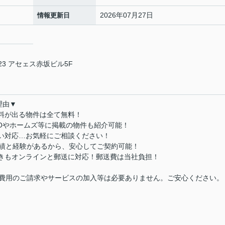
2026年07月27日
情報更新日
3 アセェス赤坂ビル5F
理由▼
数料が出る物件は全て無料！
MOやホームズ等に掲載の物件も紹介可能！
払い対応…お気軽にご相談ください！
実績と経験があるから、安心してご契約可能！
続きもオンラインと郵送に対応！郵送費は当社負担！
費用のご請求やサービスの加入等は必要ありません。ご安心ください。