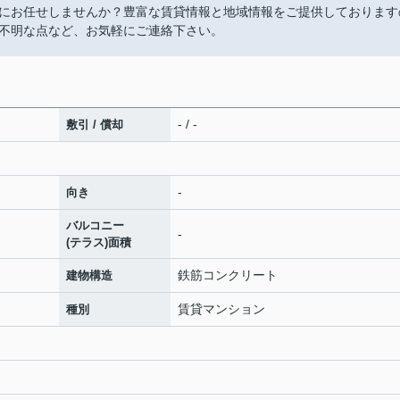
にお任せしませんか？豊富な賃貸情報と地域情報をご提供しております
不明な点など、お気軽にご連絡下さい。
- / -
敷引 / 償却
-
向き
バルコニー
-
(テラス)面積
鉄筋コンクリート
建物構造
賃貸マンション
種別