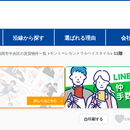
沿線から探す
選ばれる理由
会
モントーレセントラルベイスタイル
11階
福岡市中央区の賃貸物件一覧
印刷する
お気