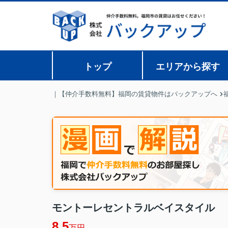
トップ
エリアから探す
｜【仲介手数料無料】福岡の賃貸物件はバックアップへ
モントーレセントラルベイスタイル
8.5
万円