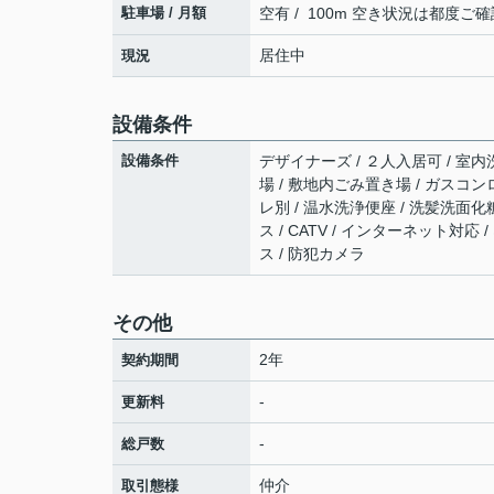
駐車場 / 月額
空有 / 100m 空き状況は都度ご
居住中
現況
設備条件
設備条件
デザイナーズ / ２人入居可 / 室内洗
場 / 敷地内ごみ置き場 / ガスコン
レ別 / 温水洗浄便座 / 洗髪洗面化
ス / CATV / インターネット対
ス / 防犯カメラ
その他
2年
契約期間
-
更新料
-
総戸数
仲介
取引態様