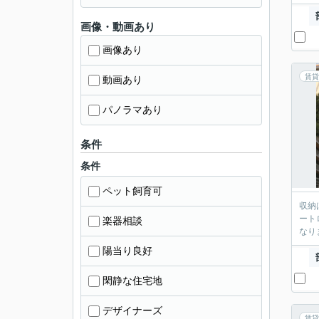
画像・動画あり
画像あり
賃貸
動画あり
パノラマあり
条件
条件
ペット飼育可
収納
ート
楽器相談
なり
陽当り良好
閑静な住宅地
デザイナーズ
賃貸