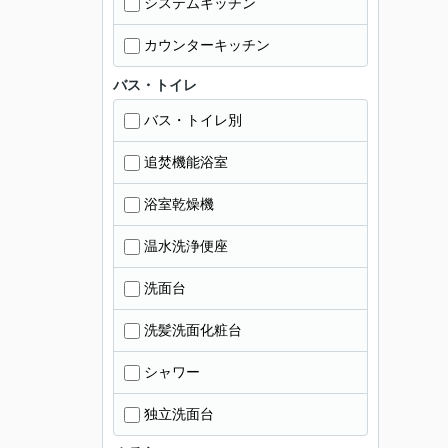
システムキッチン
カウンターキッチン
バス・トイレ
バス・トイレ別
追焚機能浴室
浴室乾燥機
温水洗浄便座
洗面台
洗髪洗面化粧台
シャワー
独立洗面台