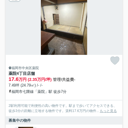
福岡市中央区薬院
薬院4丁目店舗
17.6
万円 (2.35万円/坪)
管理/共益費-
7.49坪 (24.79㎡) /- /-
福岡市七隈線「薬院」駅 徒歩7分
2駅利用可能で利便性の高い物件です。駅まで歩いてアクセスできる、
徒歩3分の距離に立地する物件です。賃料17.6万円の物件...
もっと見る
募集中の物件