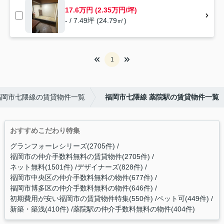
17.6万円 (2.35万円/坪)
- / 7.49坪 (24.79㎡)
1
福岡市七隈線の賃貸物件一覧
福岡市七隈線 薬院駅の賃貸物件一覧
おすすめこだわり特集
グランフォーレシリーズ(2705件)
福岡市の仲介手数料無料の賃貸物件(2705件)
ネット無料(1501件)
デザイナーズ(828件)
福岡市中央区の仲介手数料無料の物件(677件)
福岡市博多区の仲介手数料無料の物件(646件)
初期費用が安い福岡市の賃貸物件特集(550件)
ペット可(449件)
新築・築浅(410件)
薬院駅の仲介手数料無料の物件(404件)