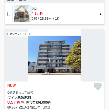
202
4.3万円
2階 / 25.59㎡ / 1K
賃貸マンション
NEW
筑紫野市大字筑紫
ヴィラ筑紫駅前
8.5
万円
管理/共益費6,000円
66.96㎡ (2LDK) /築18年 /8階建