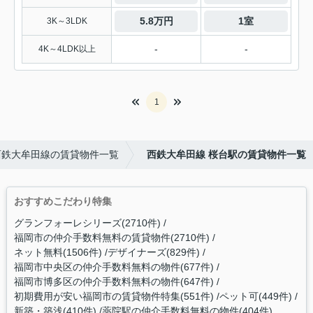
5.8万円
1室
3K～3LDK
-
-
4K～4LDK以上
1
西鉄大牟田線の賃貸物件一覧
西鉄大牟田線 桜台駅の賃貸物件一覧
おすすめこだわり特集
グランフォーレシリーズ(2710件)
福岡市の仲介手数料無料の賃貸物件(2710件)
ネット無料(1506件)
デザイナーズ(829件)
福岡市中央区の仲介手数料無料の物件(677件)
福岡市博多区の仲介手数料無料の物件(647件)
初期費用が安い福岡市の賃貸物件特集(551件)
ペット可(449件)
新築・築浅(410件)
薬院駅の仲介手数料無料の物件(404件)