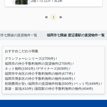
2階 / 72.11㎡ / 3LDK
1
岡市七隈線の賃貸物件一覧
福岡市七隈線 渡辺通駅の賃貸物件一覧
おすすめこだわり特集
グランフォーレシリーズ(2705件)
福岡市の仲介手数料無料の賃貸物件(2705件)
ネット無料(1501件)
デザイナーズ(828件)
福岡市中央区の仲介手数料無料の物件(677件)
福岡市博多区の仲介手数料無料の物件(646件)
初期費用が安い福岡市の賃貸物件特集(550件)
ペット可(449件)
新築・築浅(410件)
薬院駅の仲介手数料無料の物件(404件)