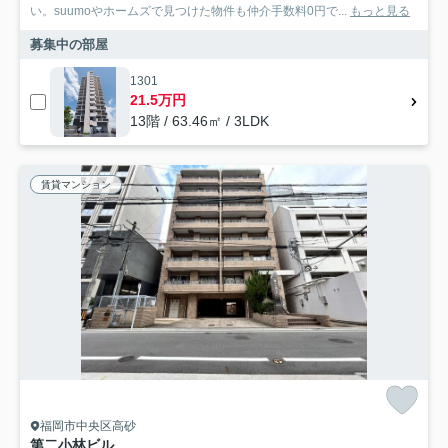
い。suumoやホームズで見つけた物件も仲介手数料0円で...
もっと見る
募集中の部屋
1301
21.5万円
13階 / 63.46㎡ / 3LDK
賃貸マンション
福岡市中央区高砂
第二小林ビル