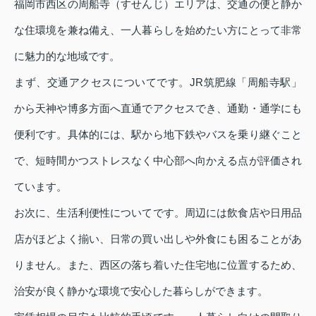
福岡市西区の周船寺（すせんじ）エリアは、交通の便と静か
な住環境を兼ね備え、一人暮らしを始めたい方にとって非常
に魅力的な地域です。
まず、交通アクセスについてです。JR筑肥線「周船寺駅」
から天神や博多方面へ直通でアクセスでき、通勤・通学にも
便利です。具体的には、駅から地下鉄やバスを乗り継ぐこと
で、短時間かつストレスなく中心部へ向かえる点が評価され
ています。
お次に、生活利便性についてです。周辺には飲食店や日用品
店がほどよく揃い、日常の買い出しや外食にも困ることがあ
りません。また、西区の落ち着いた住宅地に位置するため、
治安が良く静かな環境で安心した暮らしができます。