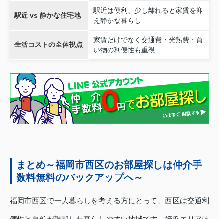
駅近は便利、少し離れると家賃を抑
駅近 vs 静かな住宅地
え静かな暮らし
家賃だけでなく交通費・光熱費・買
生活コストの全体視点
い物の利便性も重視
まとめ～福岡市西区のお部屋探しは仲介手
数料無料のバックアップへ～
福岡市西区で一人暮らしを考える方にとって、西区は交通利
便性と自然が調和した暮らしやすい地域です。姪浜エリアは