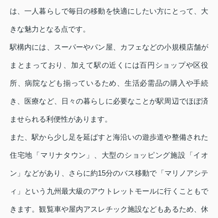
は、一人暮らしで毎日の移動を快適にしたい方にとって、大
きな魅力となる点です。
駅構内には、スーパーやパン屋、カフェなどの小規模店舗が
まとまっており、加えて駅の近くには百円ショップや区役
所、病院なども揃っているため、生活必需品の購入や手続
き、医療など、日々の暮らしに必要なことが駅周辺でほぼ済
ませられる利便性があります。
また、駅から少し足を延ばすと海沿いの遊歩道や整備された
住宅地「マリナタウン」、大型のショッピング施設「イオ
ン」などがあり、さらに約15分のバス移動で「マリノアシテ
ィ」という九州最大級のアウトレットモールに行くこともで
きます。観覧車や屋内アスレチック施設などもあるため、休