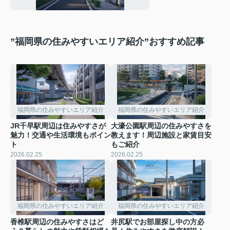
徴と選び方をご紹介
”福岡県の住みやすいエリア紹介”おすすめ記事
福岡県の住みやすいエリア紹介
福岡県の住みやすいエリア紹介
JR千早駅周辺は住みやすさが
大濠公園駅周辺の住みやすさを
魅力！交通や生活環境もポイン
教えます！周辺施設と家賃目安
ト
もご紹介
2026.02.25
2026.02.25
福岡県の住みやすいエリア紹介
福岡県の住みやすいエリア紹介
香椎駅周辺の住みやすさはど
井尻駅でお部屋探し中の方必