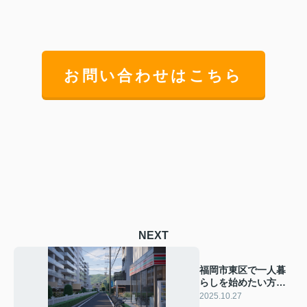
お問い合わせはこちら
NEXT
福岡市東区で一人暮
らしを始めたい方必
見！人気エリアの特
2025.10.27