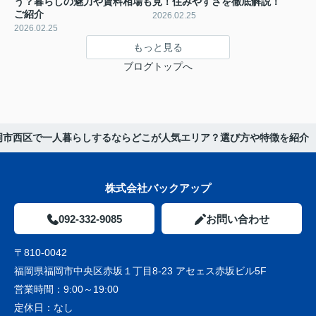
う？暮らしの魅力や賃料相場も
見！住みやすさを徹底解説！
ご紹介
2026.02.25
2026.02.25
もっと見る
ブログトップへ
岡市西区で一人暮らしするならどこが人気エリア？選び方や特徴を紹介
株式会社バックアップ
092-332-9085
お問い合わせ
〒810-0042
福岡県福岡市中央区赤坂１丁目8-23 アセェス赤坂ビル5F
営業時間：
9:00～19:00
定休日：
なし