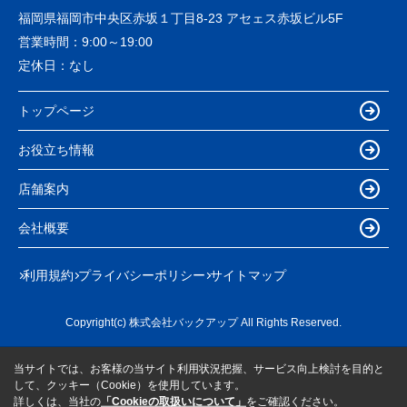
福岡県福岡市中央区赤坂１丁目8-23 アセェス赤坂ビル5F
営業時間：
9:00～19:00
定休日：
なし
トップページ
お役立ち情報
店舗案内
会社概要
利用規約
プライバシーポリシー
サイトマップ
Copyright(c) 株式会社バックアップ All Rights Reserved.
当サイトでは、お客様の当サイト利用状況把握、サービス向上検討を目的と
して、クッキー（Cookie）を使用しています。
詳しくは、当社の
「Cookieの取扱いについて」
をご確認ください。