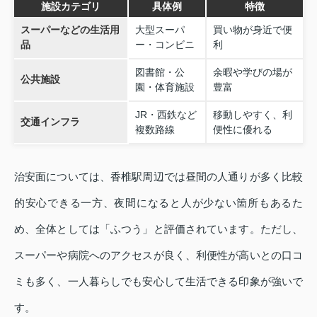
施設カテゴリ
具体例
特徴
スーパーなどの生活用
大型スーパ
買い物が身近で便
品
ー・コンビニ
利
図書館・公
余暇や学びの場が
公共施設
園・体育施設
豊富
JR・西鉄など
移動しやすく、利
交通インフラ
複数路線
便性に優れる
治安面については、香椎駅周辺では昼間の人通りが多く比較
的安心できる一方、夜間になると人が少ない箇所もあるた
め、全体としては「ふつう」と評価されています。ただし、
スーパーや病院へのアクセスが良く、利便性が高いとの口コ
ミも多く、一人暮らしでも安心して生活できる印象が強いで
す。