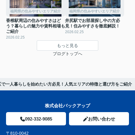
福岡県の住みやすいエリア紹介
福岡県の住みやすいエリア紹介
香椎駅周辺の住みやすさはど
井尻駅でお部屋探し中の方必
う？暮らしの魅力や賃料相場も
見！住みやすさを徹底解説！
ご紹介
2026.02.25
2026.02.25
もっと見る
ブログトップへ
区で一人暮らしを始めたい方必見！人気エリアの特徴と選び方をご紹介
株式会社バックアップ
092-332-9085
お問い合わせ
〒810-0042