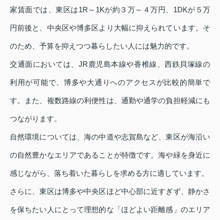
家賃面では、東区は1R～1Kが約３万～４万円、1DKが５万
円前後と、中央区や博多区より大幅に抑えられています。そ
のため、予算を抑えつつ暮らしたい人には魅力的です。
交通面においては、JR鹿児島本線や香椎線、西鉄貝塚線の
利用が可能で、博多や大通りへのアクセスが比較的簡単で
す。また、複数路線の利便性は、通勤や通学の負担軽減にも
つながります。
自然環境については、海の中道や志賀島など、東区が海沿い
の自然豊かなエリアであることが特徴です。海や緑を身近に
感じながら、落ち着いた暮らしを求める方に適しています。
さらに、東区は博多や中央区ほど中心部に近すぎず、静かさ
を保ちたい人にとって理想的な「ほどよい距離感」のエリア