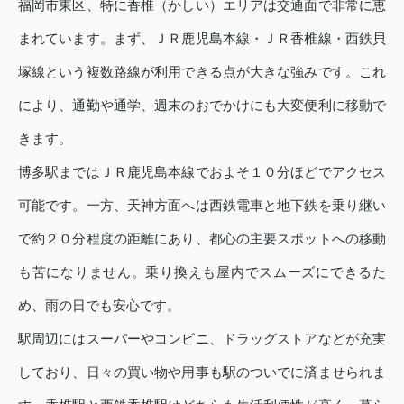
福岡市東区、特に香椎（かしい）エリアは交通面で非常に恵
まれています。まず、ＪＲ鹿児島本線・ＪＲ香椎線・西鉄貝
塚線という複数路線が利用できる点が大きな強みです。これ
により、通勤や通学、週末のおでかけにも大変便利に移動で
きます。
博多駅まではＪＲ鹿児島本線でおよそ１０分ほどでアクセス
可能です。一方、天神方面へは西鉄電車と地下鉄を乗り継い
で約２０分程度の距離にあり、都心の主要スポットへの移動
も苦になりません。乗り換えも屋内でスムーズにできるた
め、雨の日でも安心です。
駅周辺にはスーパーやコンビニ、ドラッグストアなどが充実
しており、日々の買い物や用事も駅のついでに済ませられま