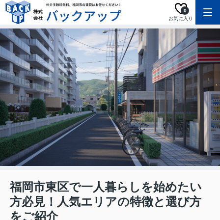
0
お気に入り
福岡市東区で一人暮らしを始めたい
方必見！人気エリアの特徴と選び方
をご紹介