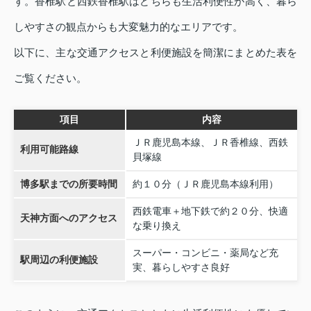
す。香椎駅と西鉄香椎駅はどちらも生活利便性が高く、暮ら
しやすさの観点からも大変魅力的なエリアです。
以下に、主な交通アクセスと利便施設を簡潔にまとめた表を
ご覧ください。
項目
内容
ＪＲ鹿児島本線、ＪＲ香椎線、西鉄
利用可能路線
貝塚線
博多駅までの所要時間
約１０分（ＪＲ鹿児島本線利用）
西鉄電車＋地下鉄で約２０分、快適
天神方面へのアクセス
な乗り換え
スーパー・コンビニ・薬局など充
駅周辺の利便施設
実、暮らしやすさ良好