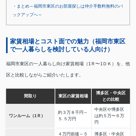
・まとめ～福岡市東区のお部屋探しは仲介手数料無料のバ
ックアップへ～
家賃相場とコスト面での魅力（福岡市東区
で一人暮らしを検討している人向け）
福岡市東区の一人暮らし向け家賃相場（1Ｒ〜1ＤＫ）を、他
区と比較しながらご紹介いたします。
博多区・中央区
間取り
東区の家賃相場
との比較
中央区や博多区
約３万８千円～
ワンルーム（1Ｒ）
は約５万〜６万
５.５万円
円
４万円前後～５
博多区・中央区