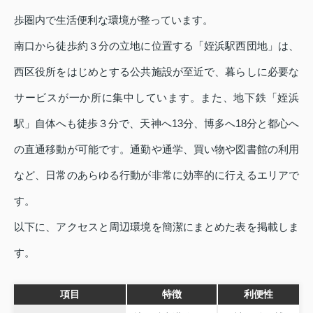
歩圏内で生活便利な環境が整っています。
南口から徒歩約３分の立地に位置する「姪浜駅西団地」は、
西区役所をはじめとする公共施設が至近で、暮らしに必要な
サービスが一か所に集中しています。また、地下鉄「姪浜
駅」自体へも徒歩３分で、天神へ13分、博多へ18分と都心へ
の直通移動が可能です。通勤や通学、買い物や図書館の利用
など、日常のあらゆる行動が非常に効率的に行えるエリアで
す。
以下に、アクセスと周辺環境を簡潔にまとめた表を掲載しま
す。
項目
特徴
利便性