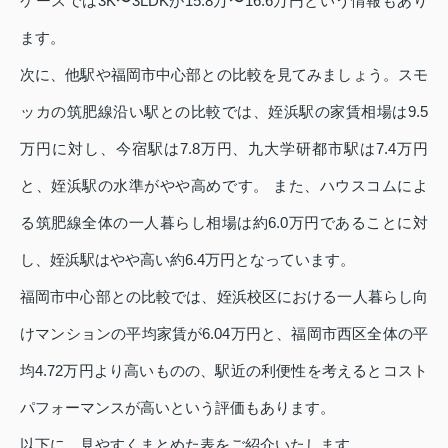
ケースでは3K〜3LDKが15.8万〜16.6万円という情報もあり
ます。
次に、他駅や福岡市中心部との比較を見てみましょう。スモ
ッカの筑肥線沿い駅との比較では、姪浜駅の家賃相場は9.5
万円に対し、今宿駅は7.8万円、九大学研都市駅は7.4万円
と、姪浜駅の水準がやや高めです。 また、ハウスコムによ
る筑肥線全体の一人暮らし相場は約6.0万円であることに対
し、姪浜駅はやや高い約6.4万円となっています。
福岡市中心部との比較では、姪浜校区における一人暮らし向
けマンションの平均家賃が6.04万円と、福岡市西区全体の平
均4.72万円より高いものの、駅近の利便性を考えるとコスト
パフォーマンスが高いという評価もあります。
以下に、見やすくまとめた表をご紹介いたします。