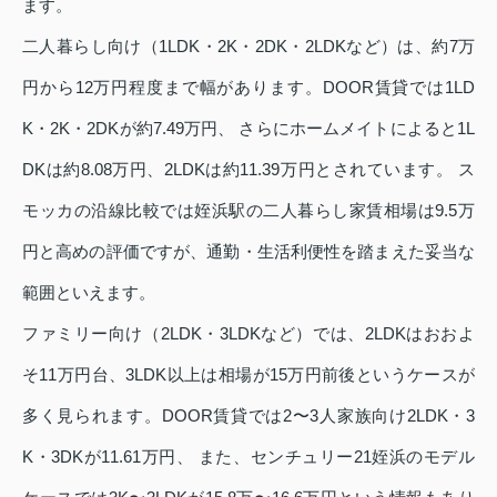
ます。
二人暮らし向け（1LDK・2K・2DK・2LDKなど）は、約7万
円から12万円程度まで幅があります。DOOR賃貸では1LD
K・2K・2DKが約7.49万円、 さらにホームメイトによると1L
DKは約8.08万円、2LDKは約11.39万円とされています。 ス
モッカの沿線比較では姪浜駅の二人暮らし家賃相場は9.5万
円と高めの評価ですが、通勤・生活利便性を踏まえた妥当な
範囲といえます。
ファミリー向け（2LDK・3LDKなど）では、2LDKはおおよ
そ11万円台、3LDK以上は相場が15万円前後というケースが
多く見られます。DOOR賃貸では2〜3人家族向け2LDK・3
K・3DKが11.61万円、 また、センチュリー21姪浜のモデル