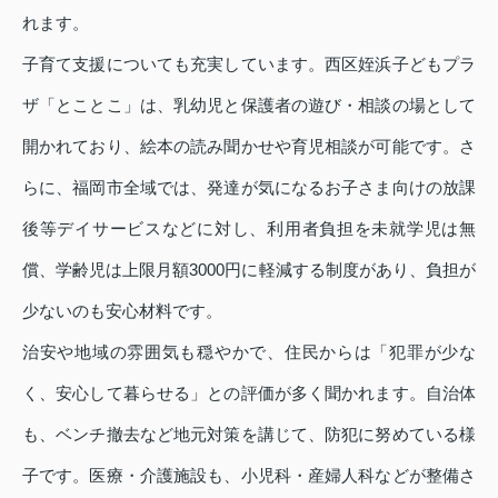
れます。
子育て支援についても充実しています。西区姪浜子どもプラ
ザ「とことこ」は、乳幼児と保護者の遊び・相談の場として
開かれており、絵本の読み聞かせや育児相談が可能です。さ
らに、福岡市全域では、発達が気になるお子さま向けの放課
後等デイサービスなどに対し、利用者負担を未就学児は無
償、学齢児は上限月額3000円に軽減する制度があり、負担が
少ないのも安心材料です。
治安や地域の雰囲気も穏やかで、住民からは「犯罪が少な
く、安心して暮らせる」との評価が多く聞かれます。自治体
も、ベンチ撤去など地元対策を講じて、防犯に努めている様
子です。医療・介護施設も、小児科・産婦人科などが整備さ