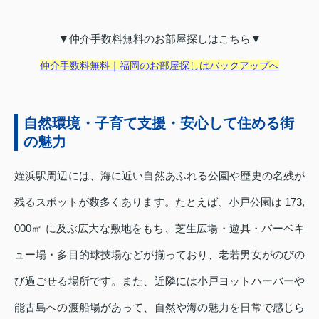
▼仲介手数料無料のお部屋探しはこちら▼
仲介手数料無料｜福岡のお部屋探しはバックアップへ
自然環境・子育て支援・安心して住める街
の魅力
姪浜駅周辺には、海に近い自然あふれる公園や歴史の名残が
残るスポットが数多くあります。たとえば、小戸公園は 173,
000㎡ に及ぶ広大な敷地をもち、芝生広場・遊具・バーベキ
ュー場・多目的球技場などが揃っており、老若男女がのびの
び過ごせる場所です。また、近隣には小戸ヨットハーバーや
能古島への渡船場があって、自然や海の魅力を日常で感じら