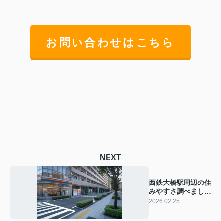
お問い合わせはこちら
NEXT
西鉄大橋駅周辺の住
みやすさ調べまし
た？生活環境や家賃
2026.02.25
の目安も紹介