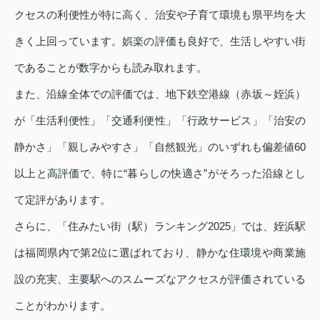
クセスの利便性が特に高く、治安や子育て環境も県平均を大
きく上回っています。娯楽の評価も良好で、生活しやすい街
であることが数字からも読み取れます。
また、沿線全体での評価では、地下鉄空港線（赤坂～姪浜）
が「生活利便性」「交通利便性」「行政サービス」「治安の
静かさ」「親しみやすさ」「自然観光」のいずれも偏差値60
以上と高評価で、特に“暮らしの快適さ”がそろった沿線とし
て定評があります。
さらに、「住みたい街（駅）ランキング2025」では、姪浜駅
は福岡県内で第2位に選ばれており、静かな住環境や商業施
設の充実、主要駅へのスムーズなアクセスが評価されている
ことがわかります。