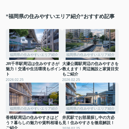
”福岡県の住みやすいエリア紹介”おすすめ記事
福岡県の住みやすいエリア紹介
福岡県の住みやすいエリア紹介
JR千早駅周辺は住みやすさが
大濠公園駅周辺の住みやすさを
魅力！交通や生活環境もポイン
教えます！周辺施設と家賃目安
ト
もご紹介
2026.02.25
2026.02.25
福岡県の住みやすいエリア紹介
福岡県の住みやすいエリア紹介
香椎駅周辺の住みやすさはど
井尻駅でお部屋探し中の方必
う？暮らしの魅力や賃料相場も
見！住みやすさを徹底解説！
ご紹介
2026.02.25