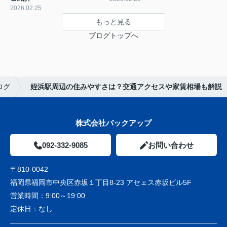
2026.02.25
もっと見る
ブログトップへ
ログ
姪浜駅周辺の住みやすさは？交通アクセスや家賃相場も解説
株式会社バックアップ
092-332-9085
お問い合わせ
〒810-0042
福岡県福岡市中央区赤坂１丁目8-23 アセェス赤坂ビル5F
営業時間：
9:00～19:00
定休日：
なし