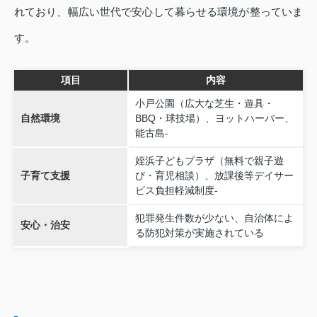
れており、幅広い世代で安心して暮らせる環境が整っていま
す。
項目
内容
小戸公園（広大な芝生・遊具・
自然環境
BBQ・球技場）、ヨットハーバー、
能古島‐
姪浜子どもプラザ（無料で親子遊
子育て支援
び・育児相談）、放課後等デイサー
ビス負担軽減制度‐
犯罪発生件数が少ない、自治体によ
安心・治安
る防犯対策が実施されている