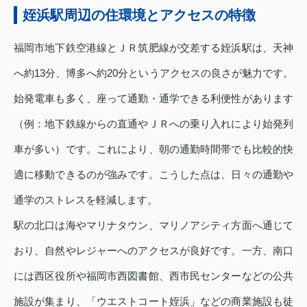
姪浜駅周辺の住環境とアクセスの特徴
福岡市地下鉄空港線とＪＲ筑肥線が交差する姪浜駅は、天神
へ約13分、博多へ約20分というアクセスの良さが魅力です。
始発電車も多く、座って通勤・通学できる利便性があります
（例：地下鉄線からの直通やＪＲへの乗り入れにより始発列
車が多い）です。これにより、朝の通勤時間帯でも比較的快
適に移動できるのが強みです。こうした点は、日々の通勤や
通学のストレスを軽減します。
駅の北口は海やマリナタウン、マリノアシティ方面へ通じて
おり、自然やレジャーへのアクセスが良好です。一方、南口
には西区役所や福岡市西図書館、西市民センターなどの公共
施設が集まり、「ウエストコート姪浜」などの商業施設も徒