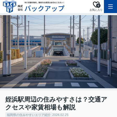
0
お気に入り
姪浜駅周辺の住みやすさは？交通ア
クセスや家賃相場も解説
福岡県の住みやすいエリア紹介
2026.02.25