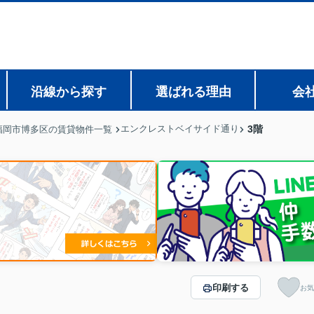
沿線から探す
選ばれる理由
会
エンクレストベイサイド通り
3階
福岡市博多区の賃貸物件一覧
印刷する
お気