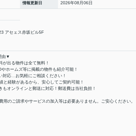
2026年08月06日
情報更新日
3 アセェス赤坂ビル5F
理由▼
数料が出る物件は全て無料！
MOやホームズ等に掲載の物件も紹介可能！
払い対応…お気軽にご相談ください！
実績と経験があるから、安心してご契約可能！
続きもオンラインと郵送に対応！郵送費は当社負担！
費用のご請求やサービスの加入等は必要ありません。ご安心ください。