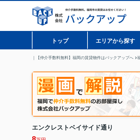
トップ
エリアから探す
｜【仲介手数料無料】福岡の賃貸物件はバックアップへ
エンクレストベイサイド通り
8
万円