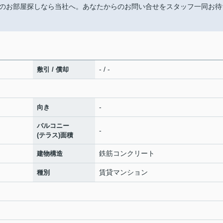
のお部屋探しなら当社へ。あなたからのお問い合せをスタッフ一同お待
- / -
敷引 / 償却
-
向き
バルコニー
-
(テラス)面積
鉄筋コンクリート
建物構造
賃貸マンション
種別