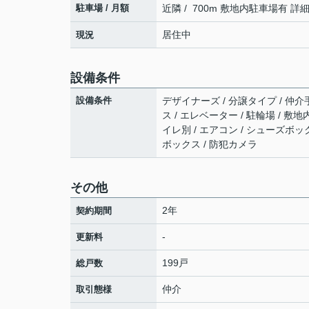
駐車場 / 月額
近隣 / 700m 敷地内駐車場有 
居住中
現況
設備条件
設備条件
デザイナーズ / 分譲タイプ / 仲介
ス / エレベーター / 駐輪場 / 
イレ別 / エアコン / シューズボッ
ボックス / 防犯カメラ
その他
2年
契約期間
-
更新料
199戸
総戸数
仲介
取引態様