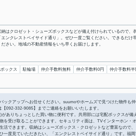
収納はクロゼット・シューズボックスなどが備え付けられているので、
「エンクレストベイサイド通り」。ぜひ一度ご覧ください。できるだけ
ください。地域の不動産情報をいち早くお届けします。
配ボックス
駐輪場
仲介手数料無料
仲介手数料0円
仲介手数料半
バックアップへお任せください。suumoやホームズで見つけた物件も仲
092-332-9085】までご連絡をお願いいたします。
分)がありちょっとした買い物に便利です。共用部には宅配ボックスが備
物を受け取ることができます。セキュリティ面は、TVインターホン・
生活できます。収納はシューズボックス・クロゼットなど豊富なので、
ひ一度見ていただきたい、「エンクレストベイサイド通り」です。福岡