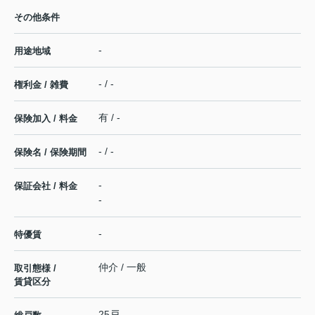
その他条件
-
用途地域
- / -
権利金 / 雑費
有 / -
保険加入 / 料金
- / -
保険名 / 保険期間
-
保証会社 / 料金
-
-
特優賃
仲介 / 一般
取引態様 /
賃貸区分
25戸