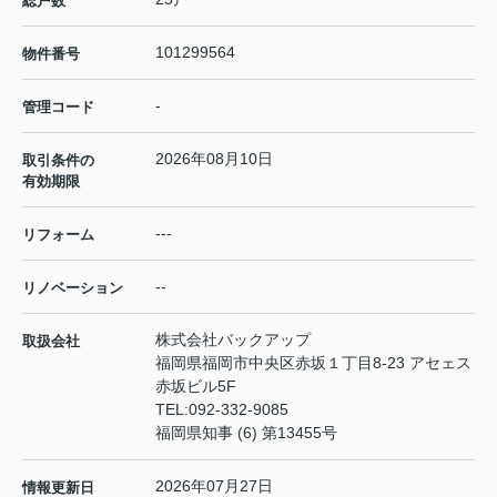
総戸数
101299564
物件番号
-
管理コード
2026年08月10日
取引条件の
有効期限
---
リフォーム
--
リノベーション
株式会社バックアップ
取扱会社
福岡県福岡市中央区赤坂１丁目8-23 アセェス
赤坂ビル5F
TEL:
092-332-9085
福岡県知事 (6) 第13455号
2026年07月27日
情報更新日