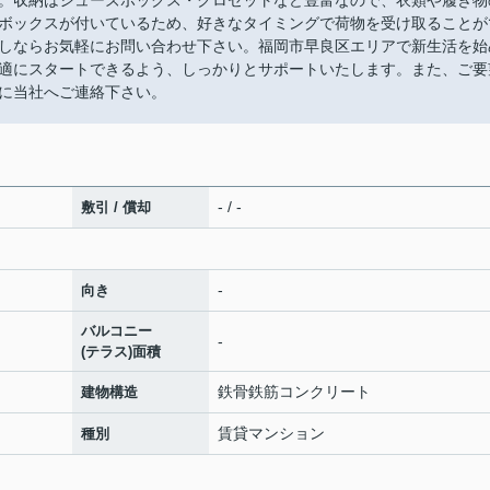
。収納はシューズボックス・クロゼットなど豊富なので、衣類や履き物
ボックスが付いているため、好きなタイミングで荷物を受け取ることが
しならお気軽にお問い合わせ下さい。福岡市早良区エリアで新生活を始
適にスタートできるよう、しっかりとサポートいたします。また、ご要
に当社へご連絡下さい。
- / -
敷引 / 償却
-
向き
バルコニー
-
(テラス)面積
鉄骨鉄筋コンクリート
建物構造
賃貸マンション
種別