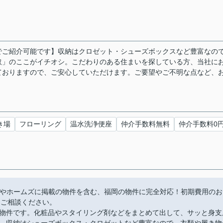
でご紹介可能です】収納はクロゼット・シューズボックスなど豊富なの
取」のここがイチオシ。こだわりのある住まいを探している方、当社に
ておりますので、ご安心していただけます。ご要望やご不明な点など、
き場
フローリング
温水洗浄便座
仲介手数料無料
仲介手数料0
moやホームズに掲載の物件を含む、福岡の物件に完全対応！初期費用のお
にご相談ください。
物件です。化粧品やスタイリング剤などをまとめて出して、サッと身支