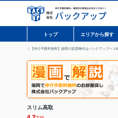
トップ
エリアから探す
｜【仲介手数料無料】福岡の賃貸物件はバックアップへ
スリム高取
4.2
万円