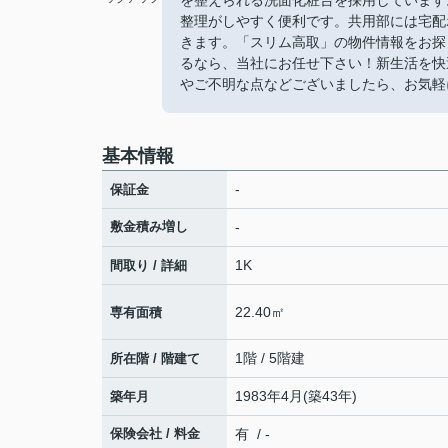
を整えられる洗面化粧台を採用しています
整理がしやすく便利です。共用部には宅配
きます。「スリム高取」の物件情報をお探
るなら、当社にお任せ下さい！新生活を快
やご不明な点などございましたら、お気軽
基本情報
-
保証金
敷金積み増し
-
1K
間取り / 詳細
22.40㎡
専有面積
1階 / 5階建
所在階 / 階建て
1983年4月(築43年)
築年月
保険会社 / 料金
有 / -