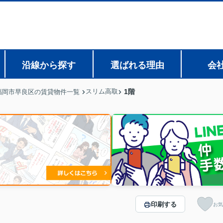
沿線から探す
選ばれる理由
会
スリム高取
1階
福岡市早良区の賃貸物件一覧
印刷する
お気