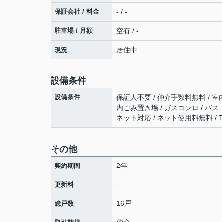
保証会社 / 料金
- / -
駐車場 / 月額
空有 / -
居住中
現況
設備条件
設備条件
保証人不要 / 仲介手数料無料 / 室
内ごみ置き場 / ガスコンロ / バス・
ネット対応 / ネット使用料無料 / 
その他
2年
契約期間
-
更新料
16戸
総戸数