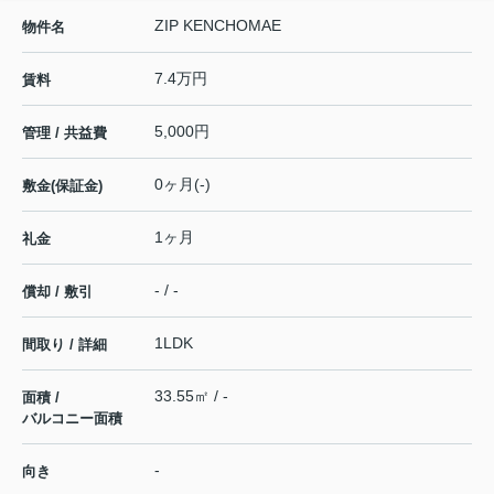
ZIP KENCHOMAE
物件名
7.4万円
賃料
5,000円
管理 / 共益費
0ヶ月(-)
敷金(保証金)
1ヶ月
礼金
- / -
償却 / 敷引
1LDK
間取り / 詳細
33.55㎡ / -
面積 /
バルコニー面積
-
向き