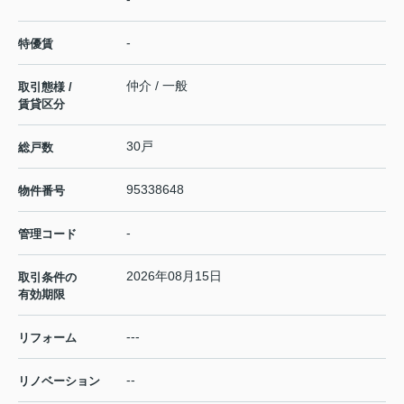
-
特優賃
仲介 / 一般
取引態様 /
賃貸区分
30戸
総戸数
95338648
物件番号
-
管理コード
2026年08月15日
取引条件の
有効期限
---
リフォーム
--
リノベーション