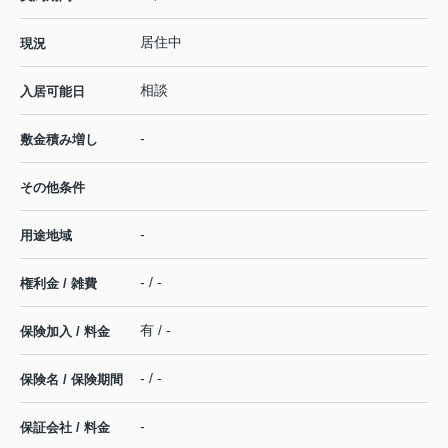
居住中
現況
相談
入居可能日
-
敷金積み増し
その他条件
-
用途地域
- / -
権利金 / 雑費
有 / -
保険加入 / 料金
- / -
保険名 / 保険期間
-
保証会社 / 料金
-