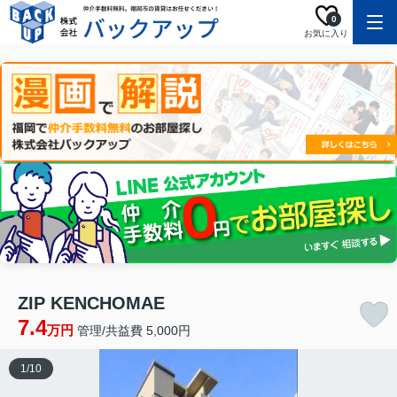
0
お気に入り
ZIP KENCHOMAE
7.4
万円
管理/共益費 5,000円
1
/
10