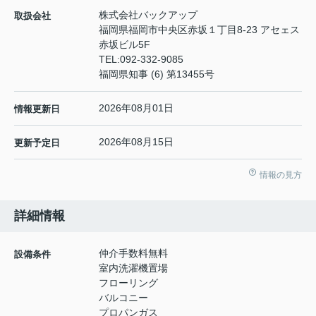
株式会社バックアップ
取扱会社
福岡県福岡市中央区赤坂１丁目8-23 アセェス
赤坂ビル5F
TEL:
092-332-9085
福岡県知事 (6) 第13455号
2026年08月01日
情報更新日
2026年08月15日
更新予定日
情報の見方
詳細情報
仲介手数料無料
設備条件
室内洗濯機置場
フローリング
バルコニー
プロパンガス