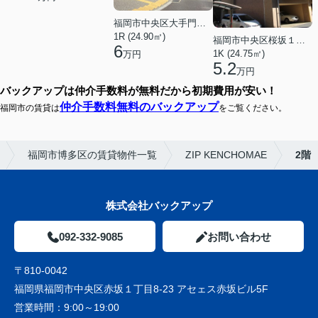
福岡市中央区大手門３丁目
1R (24.90㎡)
福岡市中央区桜坂１丁目
6
1K (24.75㎡)
万円
5.2
万円
バックアップは仲介手数料が無料だから初期費用が安い！
仲介手数料無料のバックアップ
福岡市の賃貸は
をご覧ください。
福岡市博多区の賃貸物件一覧
ZIP KENCHOMAE
2階
株式会社バックアップ
092-332-9085
お問い合わせ
〒810-0042
福岡県福岡市中央区赤坂１丁目8-23 アセェス赤坂ビル5F
営業時間：
9:00～19:00