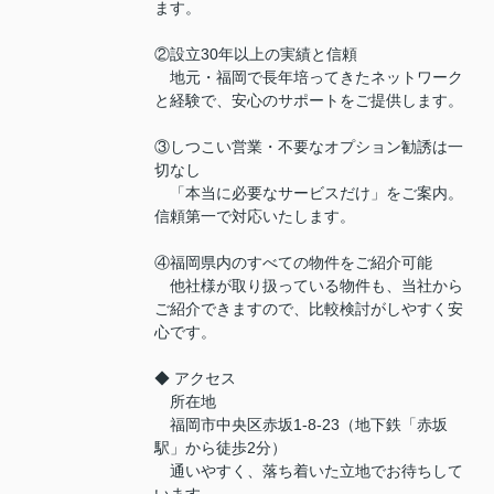
ます。
②設立30年以上の実績と信頼
地元・福岡で長年培ってきたネットワーク
と経験で、安心のサポートをご提供します。
③しつこい営業・不要なオプション勧誘は一
切なし
「本当に必要なサービスだけ」をご案内。
信頼第一で対応いたします。
④福岡県内のすべての物件をご紹介可能
他社様が取り扱っている物件も、当社から
ご紹介できますので、比較検討がしやすく安
心です。
◆ アクセス
所在地
福岡市中央区赤坂1-8-23（地下鉄「赤坂
駅」から徒歩2分）
通いやすく、落ち着いた立地でお待ちして
います。