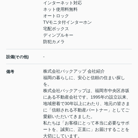
インターネット対応
ネット使用料無料
オートロック
TVモニタ付インターホン
宅配ボックス
ディンプルキー
防犯カメラ
-
設備(その他)
株式会社バックアップ 会社紹介
備考
福岡の暮らしに、安心と信頼の住まい探し
を。
株式会社バックアップは、福岡市中央区赤坂
にある不動産会社です。1995年の設立以来、
地域密着で30年以上にわたり、地元の皆さま
に「信頼される不動産パートナー」としてご
愛顧いただいてきました。
私たちは「お客様にとって本当に必要なサポ
ートを、誠実に、正直に」お届けすることを
大切にしています。