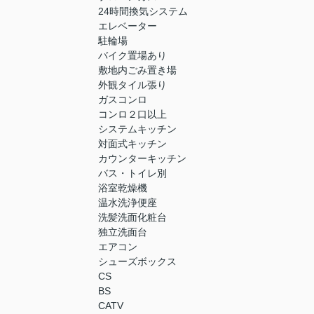
24時間換気システム
エレベーター
駐輪場
バイク置場あり
敷地内ごみ置き場
外観タイル張り
ガスコンロ
コンロ２口以上
システムキッチン
対面式キッチン
カウンターキッチン
バス・トイレ別
浴室乾燥機
温水洗浄便座
洗髪洗面化粧台
独立洗面台
エアコン
シューズボックス
CS
BS
CATV