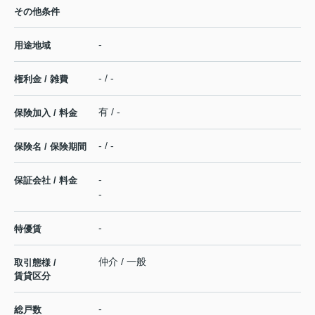
その他条件
-
用途地域
- / -
権利金 / 雑費
有 / -
保険加入 / 料金
- / -
保険名 / 保険期間
-
保証会社 / 料金
-
-
特優賃
仲介 / 一般
取引態様 /
賃貸区分
-
総戸数