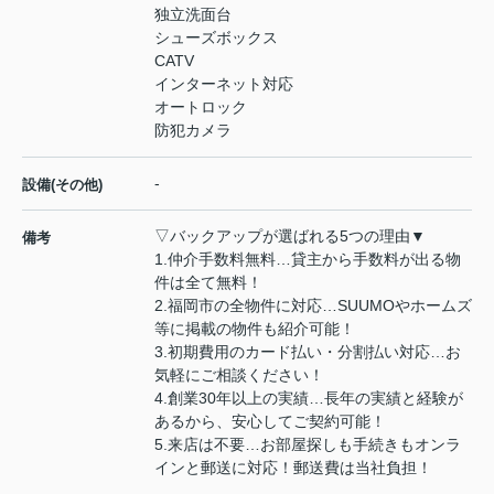
独立洗面台
シューズボックス
CATV
インターネット対応
オートロック
防犯カメラ
-
設備(その他)
▽バックアップが選ばれる5つの理由▼
備考
1.仲介手数料無料…貸主から手数料が出る物
件は全て無料！
2.福岡市の全物件に対応…SUUMOやホームズ
等に掲載の物件も紹介可能！
3.初期費用のカード払い・分割払い対応…お
気軽にご相談ください！
4.創業30年以上の実績…長年の実績と経験が
あるから、安心してご契約可能！
5.来店は不要…お部屋探しも手続きもオンラ
インと郵送に対応！郵送費は当社負担！