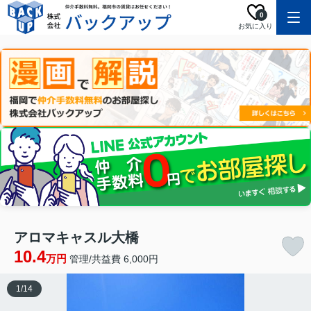
0
お気に入り
アロマキャスル大橋
10.4
万円
管理/共益費 6,000円
1
/
14