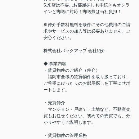
5.来店は不要…お部屋探しも手続きもオンラ
インと郵送に対応！郵送費は当社負担！
※仲介手数料無料を条件にその他費用のご請
求やサービスの加入等は必要ありません。ご
安心ください。
株式会社バックアップ 会社紹介
◆ 事業内容
・賃貸物件のご紹介（仲介）
福岡市全域の賃貸物件を取り扱っており、
ご希望にぴったりのお部屋探しを丁寧にサポ
ートします。
・売買仲介
マンション・戸建て・土地など、不動産売
買もお任せください。初めての売買でも、分
かりやすくご説明します。
・賃貸物件の管理業務