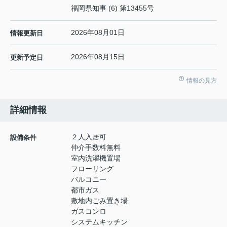
福岡県知事 (6) 第13455号
2026年08月01日
情報更新日
2026年08月15日
更新予定日
情報の見方
詳細情報
２人入居可
設備条件
仲介手数料無料
室内洗濯機置場
フローリング
バルコニー
都市ガス
敷地内ごみ置き場
ガスコンロ
システムキッチン