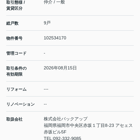
仲介 / 一般
取引態様 /
賃貸区分
9戸
総戸数
102534170
物件番号
-
管理コード
2026年08月15日
取引条件の
有効期限
---
リフォーム
--
リノベーション
株式会社バックアップ
取扱会社
福岡県福岡市中央区赤坂１丁目8-23 アセェス
赤坂ビル5F
TEL:
092-332-9085