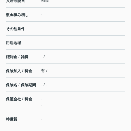
相談
入居可能日
-
敷金積み増し
その他条件
-
用途地域
- / -
権利金 / 雑費
有 / -
保険加入 / 料金
- / -
保険名 / 保険期間
-
保証会社 / 料金
-
-
特優賃