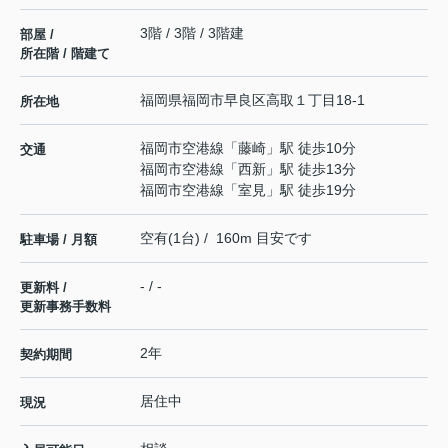
3階 / 3階 / 3階建
部屋 /
所在階 / 階建て
福岡県
福岡市早良区
高取
１丁目18-1
所在地
福岡市空港線
「
藤崎
」駅 徒歩10分
交通
福岡市空港線
「
西新
」駅 徒歩13分
福岡市空港線
「
室見
」駅 徒歩19分
空有(1台) / 160m 目安です
駐車場 / 月額
- / -
更新料 /
更新事務手数料
2年
契約期間
居住中
現況