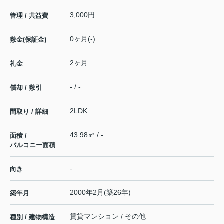
3,000円
管理 / 共益費
0ヶ月(-)
敷金(保証金)
2ヶ月
礼金
- / -
償却 / 敷引
2LDK
間取り / 詳細
43.98㎡ / -
面積 /
バルコニー面積
-
向き
2000年2月(築26年)
築年月
賃貸マンション / その他
種別 / 建物構造