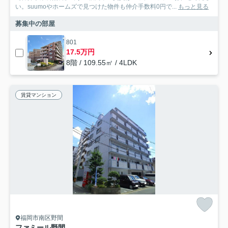
い。suumoやホームズで見つけた物件も仲介手数料0円で...
もっと見る
募集中の部屋
801
17.5万円
8階 / 109.55㎡ / 4LDK
賃貸マンション
福岡市南区野間
ファミール野間