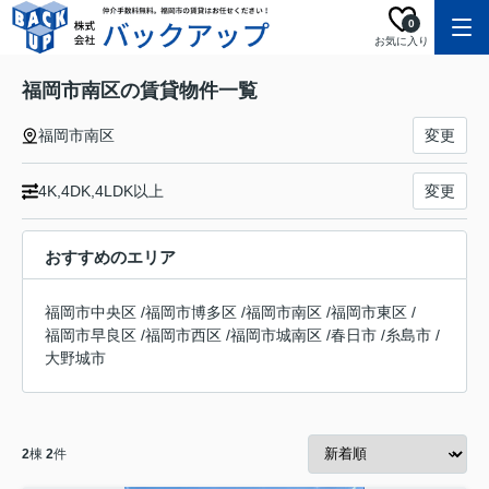
0
お気に入り
福岡市南区の賃貸物件一覧
福岡市南区
変更
4K,4DK,4LDK以上
変更
おすすめのエリア
福岡市中央区
/
福岡市博多区
/
福岡市南区
/
福岡市東区
/
福岡市早良区
/
福岡市西区
/
福岡市城南区
/
春日市
/
糸島市
/
大野城市
2
棟
2
件