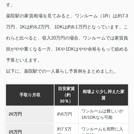
す。
薬院駅の家賃相場を見てみると、ワンルーム（1R）は約7.3
万円、1Kは約6.2万円、1DKは約6.1万円となっています。こ
れらと比べると、収入20万円の場合、ワンルームでは家賃負
担がやや重くなる一方、1Kや1DKはやや余裕をもって組める
予算といえます。
以下に、薬院駅での一人暮らし予算例をまとめました。
目安家賃
相場より少し抑えた家
手取り月収
（約
賃
30％）
ワンルームは難しいが
20万円
約6万円
1K/1DKなら可能
約7.5万
ワンルームも視野に入
25万円