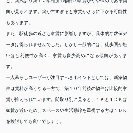
と、築浅より築１０年程度の物件の家賃がやや低めである傾
向が見られます。築が古すぎると家賃がさらに下がる可能性
もあります。
また、駅徒歩の近さも家賃に影響しますが、具体的な数値デ
ータは得られませんでした。しかし一般的には、徒歩圏が短
いほど利便性が高く、家賃も多少高めになる傾向がありま
す。
一人暮らしユーザーが注目すべきポイントとしては、新築物
件は賃料が高くなる一方で、築１０年前後の物件は比較的家
賃が抑えられています。間取り別に見ると、１Ｋと１ＤＫは
家賃が近いため、スペースや生活動線を重視する方は１ＤＫ
を検討しても良いでしょう。