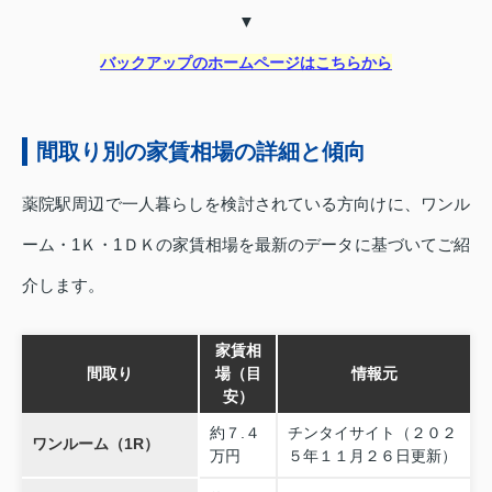
▼
バックアップのホームページはこちらから
間取り別の家賃相場の詳細と傾向
薬院駅周辺で一人暮らしを検討されている方向けに、ワンル
ーム・1Ｋ・1ＤＫの家賃相場を最新のデータに基づいてご紹
介します。
家賃相
間取り
場（目
情報元
安）
約７.４
チンタイサイト（２０２
ワンルーム（1R）
万円
５年１１月２６日更新）