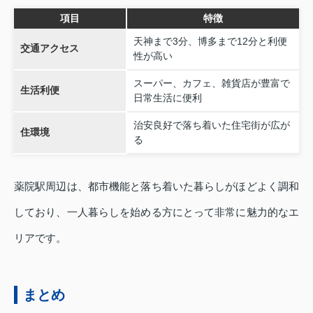
項目
特徴
天神まで3分、博多まで12分と利便
交通アクセス
性が高い
スーパー、カフェ、雑貨店が豊富で
生活利便
日常生活に便利
治安良好で落ち着いた住宅街が広が
住環境
る
薬院駅周辺は、都市機能と落ち着いた暮らしがほどよく調和
しており、一人暮らしを始める方にとって非常に魅力的なエ
リアです。
まとめ