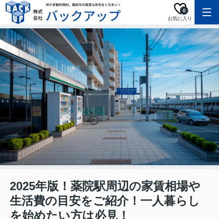
0
お気に入り
2025年版！薬院駅周辺の家賃相場や
生活費の目安をご紹介！一人暮らし
を始めたい方は必見！