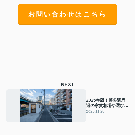
お問い合わせはこちら
NEXT
2025年版！博多駅周
辺の家賃相場や選び方
をご紹介！一人暮らし
2025.11.28
を始める方は必見！