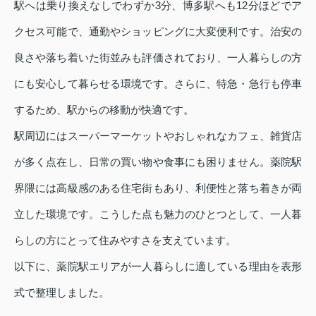
駅へは乗り換えなしでわずか3分、博多駅へも12分ほどでア
クセス可能で、通勤やショッピングに大変便利です。治安の
良さや落ち着いた街並みも評価されており、一人暮らしの方
にも安心して暮らせる環境です。さらに、特急・急行も停車
するため、駅からの移動が快適です。
駅周辺にはスーパーマーケットやおしゃれなカフェ、雑貨店
が多く点在し、日常の買い物や食事にも困りません。薬院駅
界隈には高級感のある住宅街もあり、利便性と落ち着きが両
立した環境です。こうした点も魅力のひとつとして、一人暮
らしの方にとって住みやすさを支えています。
以下に、薬院駅エリアが一人暮らしに適している理由を表形
式で整理しました。