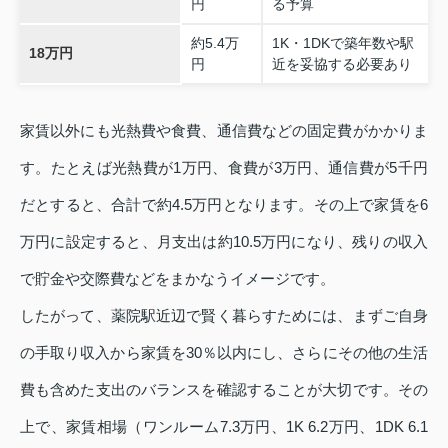
円
る予算
約5.4万
1K・1DKで築年数や駅
18万円
円
近を妥協する必要あり
家賃以外にも光熱費や食費、通信費などの固定費がかかりま
す。たとえば光熱費が1万円、食費が3万円、通信費が5千円
だとすると、合計で約4.5万円となります。その上で家賃を6
万円に設定すると、月支出は約10.5万円になり、残りの収入
で貯金や交際費などをまかなうイメージです。
したがって、薬院駅近辺で賢く暮らすためには、まずご自身
の手取り収入から家賃を30％以内にし、さらにその他の生活
費も含めた支出のバランスを確認することが大切です。その
上で、家賃相場（ワンルーム7.3万円、1K 6.2万円、1DK 6.1