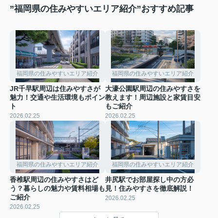
”福岡県の住みやすいエリア紹介”おすすめ記事
福岡県の住みやすいエリア紹介
福岡県の住みやすいエリア紹介
JR千早駅周辺は住みやすさが
大濠公園駅周辺の住みやすさを
魅力！交通や生活環境もポイン
教えます！周辺施設と家賃目安
ト
もご紹介
2026.02.25
2026.02.25
福岡県の住みやすいエリア紹介
福岡県の住みやすいエリア紹介
香椎駅周辺の住みやすさはど
井尻駅でお部屋探し中の方必
う？暮らしの魅力や賃料相場も
見！住みやすさを徹底解説！
ご紹介
2026.02.25
2026.02.25