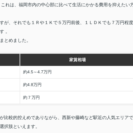
。これは、福岡市内の中心部に比べて生活にかかる費用を抑えたい
すが、それでも１Ｒや１Ｋで５万円前後、１ＬＤＫでも７万円程
す 。
まとめました。
家賃相場
約4.5～4.7万円
約4.8万円
約７万円
が比較的控えめでありながら、西新や藤崎など駅近の人気エリア
選択肢といえます。