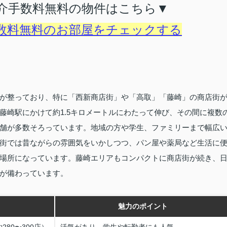
介手数料無料の物件はこちら▼
数料無料のお部屋をチェックする
が整っており、特に「西新商店街」や「高取」「藤崎」の商店街
藤崎駅にかけて約1.5キロメートルにわたって伸び、その間に複数
舗が多数そろっています。地域の方や学生、ファミリーまで幅広
街では昔ながらの雰囲気をいかしつつ、パン屋や薬局など生活に
場所になっています。藤崎エリアもコンパクトに商店街が続き、
が備わっています。
魅力のポイント