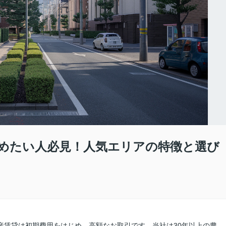
めたい人必見！人気エリアの特徴と選び
産賃貸は初期費用をはじめ、高額なお取引です。当社は30年以上の豊