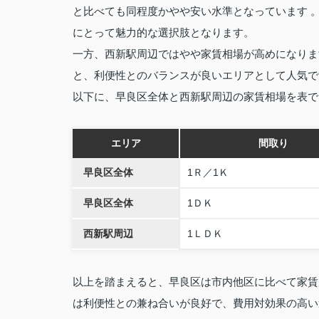
と比べても同程度かやや安い水準となっています 
にとって魅力的な選択肢となります。
一方、西新駅周辺ではやや家賃相場が高めになりま
と、利便性とのバランスが良いエリアとして人気で
以下に、早良区全体と西新駅周辺の家賃相場を表で
エリア
間取り
早良区全体
1Ｒ／1Ｋ
早良区全体
1ＤＫ
西新駅周辺
1ＬＤＫ
以上を踏まえると、早良区は市内他区に比べて家賃
は利便性との兼ね合いが良好で、費用対効果の高い