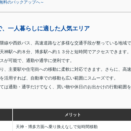
無料のバックアップへ～
で、一人暮らしに適した人気エリア
隈線や西鉄バス、高速道路など多様な交通手段が整っている地域
天神駅へ約８分、博多駅へ約１３分と短時間でアクセスできます
スが可能で、通勤や通学に便利です。
り、主要駅や住宅街への移動に柔軟に対応できます。さらに、高
を活用すれば、自動車での移動も広い範囲にスムーズです。
ては通勤・通学だけでなく、買い物や休日のお出かけの行動範囲
メリット
天神・博多方面へ乗り換えなしで短時間移動