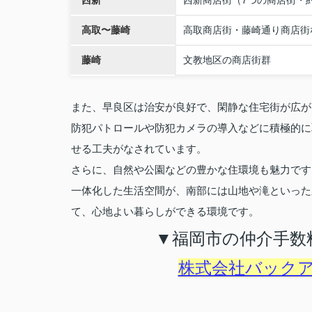
西新
西新商店街（7つの商店街・約2
高取〜藤崎
高取商店街・藤崎通り商店街
藤崎
文教地区の商店街群
また、早良区は治安が良好で、閑静な住宅街が広が
防犯パトロールや防犯カメラの導入などに積極的に
せる工夫がなされています。
さらに、自然や公園などの豊かな住環境も魅力です
一体化した生活空間が、南部には山地や滝といった
て、心地よい暮らしができる環境です。
▼福岡市の仲介手数
株式会社バック