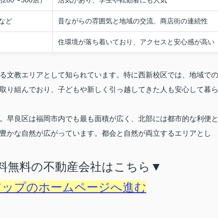
80〜300店）
活気があり、学生や転勤者にも人気
など
昔ながらの雰囲気と地域の交流、商店街の連続性
住環境が落ち着いており、アクセスと安心感が高い
る文教エリアとして知られています。特に西新校区では、地域で
取り組んでおり、子どもや新しく引っ越してきた人も安心して暮
。早良区は福岡市内でも最も面積が広く、北部には都市的な利便
豊かな自然が広がっています。都会と自然が両立するエリアとし
料無料の不動産会社はこちら▼
アップのホームページへ進む