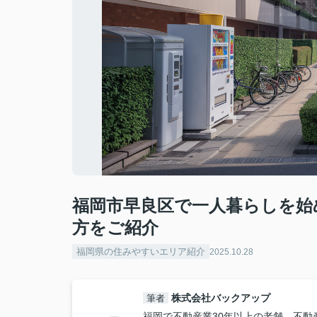
福岡市早良区で一人暮らしを始
方をご紹介
福岡県の住みやすいエリア紹介
2025.10.28
株式会社バックアップ
筆者
福岡で不動産業30年以上の老舗。不動