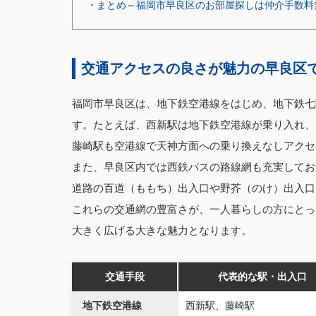
・まとめ～福岡市早良区のお部屋探しは仲介手数料
交通アクセスの良さが魅力の早良区
福岡市早良区は、地下鉄空港線をはじめ、地下鉄七
す。たとえば、西新駅は地下鉄空港線が乗り入れ、
藤崎駅も空港線で天神方面への乗り換えなしアクセ
また、早良区内では西鉄バスの路線網も充実してお
道路の百道（ももち）出入口や野芥（のけ）出入口
これらの交通網の豊富さが、一人暮らしの方にとっ
大きく広げる大きな魅力となります。
交通手段
代表的な駅・出入口
地下鉄空港線
西新駅、藤崎駅