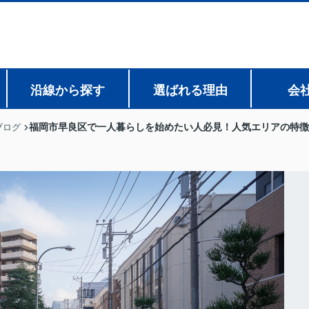
沿線から探す
選ばれる理由
会
福岡市早良区で一人暮らしを始めたい人必見！人気エリアの特徴
ブログ