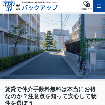
0
お気に入り
賃貸で仲介手数料無料は本当にお得
なのか？注意点を知って安心して物
件を選ぼう