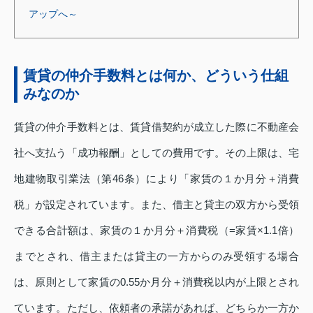
アップへ～
賃貸の仲介手数料とは何か、どういう仕組
みなのか
賃貸の仲介手数料とは、賃貸借契約が成立した際に不動産会
社へ支払う「成功報酬」としての費用です。その上限は、宅
地建物取引業法（第46条）により「家賃の１か月分＋消費
税」が設定されています。また、借主と貸主の双方から受領
できる合計額は、家賃の１か月分＋消費税（=家賃×1.1倍）
までとされ、借主または貸主の一方からのみ受領する場合
は、原則として家賃の0.55か月分＋消費税以内が上限とされ
ています。ただし、依頼者の承諾があれば、どちらか一方か