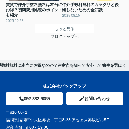
賃貸で仲介手数料無料は本当に
仲介手数料無料のカラクリと後
お得？初期費用比較のポイント
悔しないための全知識
も紹介
2025.08.15
2025.10.28
もっと見る
ブログトップへ
手数料無料は本当にお得なのか？注意点を知って安心して物件を選ぼう
株式会社バックアップ
092-332-9085
お問い合わせ
〒810-0042
福岡県福岡市中央区赤坂１丁目8-23 アセェス赤坂ビル5F
営業時間：
9:00～19:00