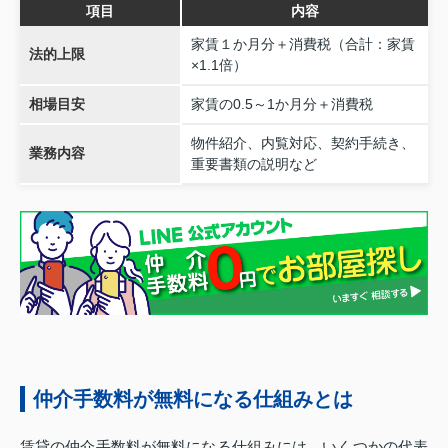
項目
内容
家賃１か月分＋消費税（合計：家賃
法的上限
×1.1倍）
相場目安
家賃の0.5～1か月分＋消費税
物件紹介、内覧対応、契約手続き、
業務内容
重要書類の説明など
仲介手数料が無料になる仕組みとは
賃貸の仲介手数料が無料になる仕組みには、いくつかの代表