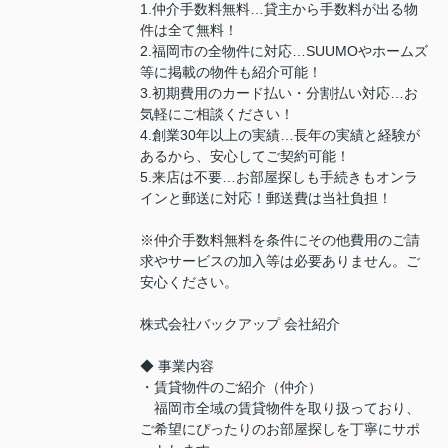
1.仲介手数料無料…貸主から手数料が出る物
件は全て無料！
2.福岡市の全物件に対応…SUUMOやホームズ
等に掲載の物件も紹介可能！
3.初期費用のカード払い・分割払い対応…お
気軽にご相談ください！
4.創業30年以上の実績…長年の実績と経験が
あるから、安心してご契約可能！
5.来店は不要…お部屋探しも手続きもオンラ
インと郵送に対応！郵送費は当社負担！
※仲介手数料無料を条件にその他費用のご請
求やサービスの加入等は必要ありません。ご
安心ください。
株式会社バックアップ 会社紹介
◆ 事業内容
・賃貸物件のご紹介（仲介）
福岡市全域の賃貸物件を取り扱っており、
ご希望にぴったりのお部屋探しを丁寧にサポ