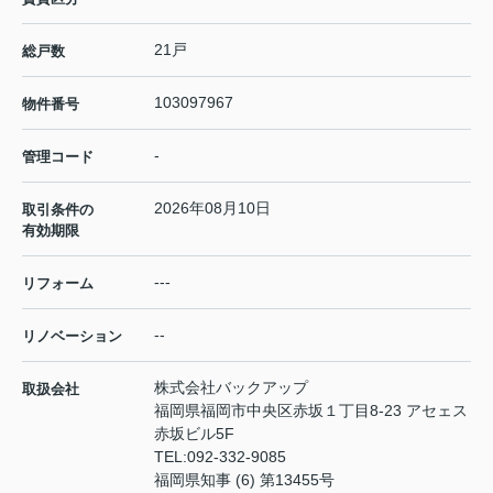
21戸
総戸数
103097967
物件番号
-
管理コード
2026年08月10日
取引条件の
有効期限
---
リフォーム
--
リノベーション
株式会社バックアップ
取扱会社
福岡県福岡市中央区赤坂１丁目8-23 アセェス
赤坂ビル5F
TEL:
092-332-9085
福岡県知事 (6) 第13455号