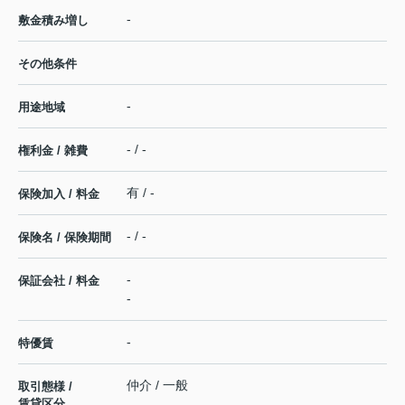
-
敷金積み増し
その他条件
-
用途地域
- / -
権利金 / 雑費
有 / -
保険加入 / 料金
- / -
保険名 / 保険期間
-
保証会社 / 料金
-
-
特優賃
仲介 / 一般
取引態様 /
賃貸区分