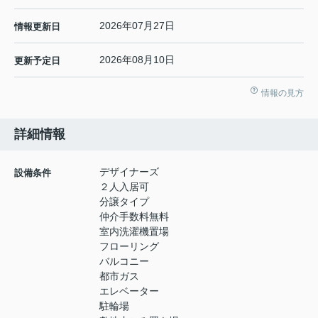
2026年07月27日
情報更新日
2026年08月10日
更新予定日
情報の見方
詳細情報
デザイナーズ
設備条件
２人入居可
分譲タイプ
仲介手数料無料
室内洗濯機置場
フローリング
バルコニー
都市ガス
エレベーター
駐輪場