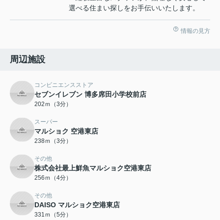
選べる住まい探しをお手伝いいたします。
情報の見方
周辺施設
コンビニエンスストア
セブンイレブン 博多席田小学校前店
202ｍ（3分）
スーパー
マルショク 空港東店
238ｍ（3分）
その他
株式会社最上鮮魚マルショク空港東店
256ｍ（4分）
その他
DAISO マルショク空港東店
331ｍ（5分）