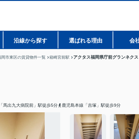
沿線から探す
選ばれる理由
会
アクタス福岡県庁前グランネクス
福岡市東区の賃貸物件一覧
箱崎宮前駅
「馬出九大病院前」駅徒歩5分
鹿児島本線「吉塚」駅徒歩9分