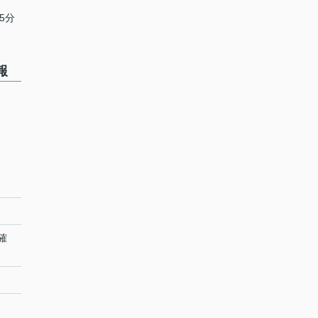
5分
報
確