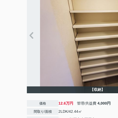
【収納】
12.6万円
管理/共益費
4,000円
価格
2LDK/42.44㎡
間取り/面積