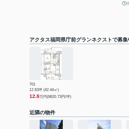
アクタス福岡県庁前グランネクストで募集
701
12.83坪 (42.44㎡)
12.6
万円(9820.73円/坪)
近隣の物件