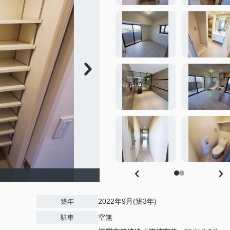
2022年9月(築3年)
築年
空無
駐車