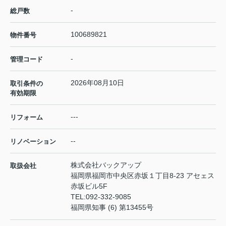
-
総戸数
100689821
物件番号
-
管理コード
2026年08月10日
取引条件の
有効期限
---
リフォーム
--
リノベーション
株式会社バックアップ
取扱会社
福岡県福岡市中央区赤坂１丁目8-23 アセェス
赤坂ビル5F
TEL:
092-332-9085
福岡県知事 (6) 第13455号