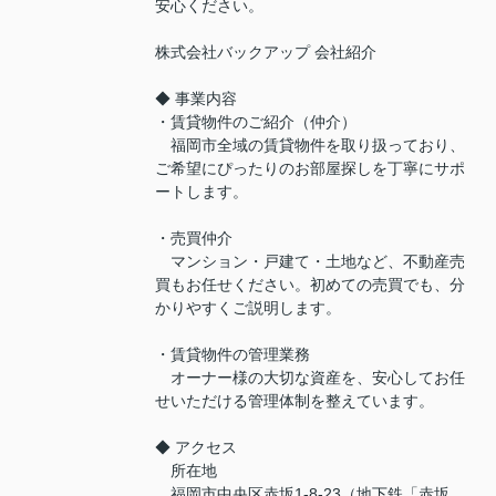
安心ください。
株式会社バックアップ 会社紹介
◆ 事業内容
・賃貸物件のご紹介（仲介）
福岡市全域の賃貸物件を取り扱っており、
ご希望にぴったりのお部屋探しを丁寧にサポ
ートします。
・売買仲介
マンション・戸建て・土地など、不動産売
買もお任せください。初めての売買でも、分
かりやすくご説明します。
・賃貸物件の管理業務
オーナー様の大切な資産を、安心してお任
せいただける管理体制を整えています。
◆ アクセス
所在地
福岡市中央区赤坂1-8-23（地下鉄「赤坂