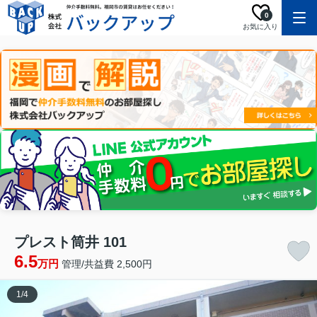
0
お気に入り
プレスト筒井 101
6.5
万円
管理/共益費 2,500円
1
/
4