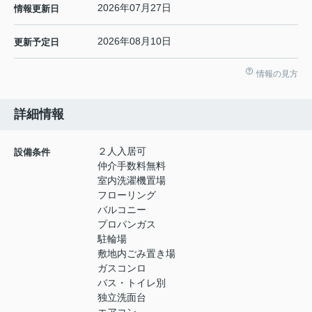
2026年07月27日
情報更新日
2026年08月10日
更新予定日
情報の見方
詳細情報
２人入居可
設備条件
仲介手数料無料
室内洗濯機置場
フローリング
バルコニー
プロパンガス
駐輪場
敷地内ごみ置き場
ガスコンロ
バス・トイレ別
独立洗面台
エアコン