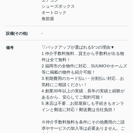
シューズボックス
オートロック
角部屋
-
設備(その他)
▽バックアップが選ばれる5つの理由▼
備考
1.仲介手数料無料…貸主から手数料が出る物
件は全て無料！
2.福岡市の全物件に対応…SUUMOやホームズ
等に掲載の物件も紹介可能！
3.初期費用のカード払い・分割払い対応…お
気軽にご相談ください！
4.創業30年以上の実績…長年の実績と経験が
あるから、安心してご契約可能！
5.来店は不要…お部屋探しも手続きもオンラ
インと郵送に対応！郵送費は当社負担！
※仲介手数料無料を条件にその他費用のご請
求やサービスの加入等は必要ありません。ご