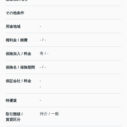
その他条件
-
用途地域
- / -
権利金 / 雑費
有 / -
保険加入 / 料金
- / -
保険名 / 保険期間
-
保証会社 / 料金
-
-
特優賃
仲介 / 一般
取引態様 /
賃貸区分