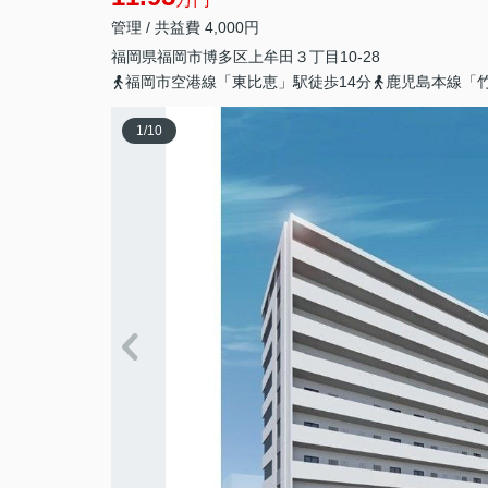
管理 / 共益費 4,000円
福岡県
福岡市博多区
上牟田
３丁目10-28
福岡市空港線「東比恵」駅徒歩14分
鹿児島本線「竹
1
/
10