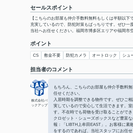
セールスポイント
【こちらのお部屋も仲介手数料無料もしくは半額以下で
充実しているので、防犯対策もばっちりです。ぜひ一度見
当社へお任せください。福岡市博多区エリアや福岡市
ポイント
CS
敷金不要
防犯カメラ
オートロック
シュ
担当者のコメント
もちろん、こちらのお部屋も仲介手数料無
任せください。
入居時期を調整できる物件です。ぜひご相
株式会社バ
ックアップ
実しているので安心して生活できます。室
す。不在時でも荷物を受け取ることができ
クロゼット・シューズボックスなど豊富な
報：「LIBTH上牟田EAST」。お客様
をするのであれば、当社スタッフにお任せ