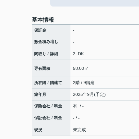
基本情報
-
保証金
敷金積み増し
-
2LDK
間取り / 詳細
58.00㎡
専有面積
2階 / 9階建
所在階 / 階建て
2025年9月(予定)
築年月
保険会社 / 料金
有 / -
保証会社 / 料金
- / -
未完成
現況