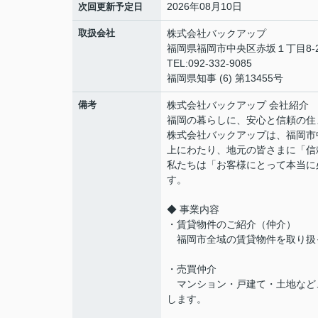
2026年08月10日
次回更新予定日
取扱会社
株式会社バックアップ
福岡県福岡市中央区赤坂１丁目8-2
TEL:092-332-9085
福岡県知事 (6) 第13455号
備考
株式会社バックアップ 会社紹介
福岡の暮らしに、安心と信頼の住
株式会社バックアップは、福岡市中
上にわたり、地元の皆さまに「信
私たちは「お客様にとって本当に
す。
◆ 事業内容
・賃貸物件のご紹介（仲介）
福岡市全域の賃貸物件を取り扱
・売買仲介
マンション・戸建て・土地など
します。