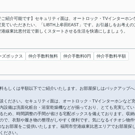
ご紹介可能です】セキュリティ面は、オートロック・TVインターホン
ていただきたい、「LIBTH上牟田EAST」です。お引越しをお考えの
空港線東比恵付近で新しくスタートさせる生活を快適にしましょう。
ーズボックス
仲介手数料無料
仲介手数料0円
仲介手数料半額
料もしくは半額以下でご紹介いたします。お部屋探しはバックアップへ
談ください。セキュリティ面は、オートロック・TVインターホンなど
内設備は洗面化粧台・浴室乾燥機などが揃っており、とても充実してい
るため、時間調整の手間が省ける宅配ボックスを備えております。収納
ので、衣類や履き物の整理がしやすく便利です。気になるイチオシ物件
に素敵なお部屋をご提供いたします。福岡市空港線東比恵エリアでお部屋探
ください。