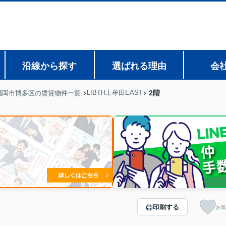
沿線から探す
選ばれる理由
会
LIBTH上牟田EAST
2階
福岡市博多区の賃貸物件一覧
印刷する
お気