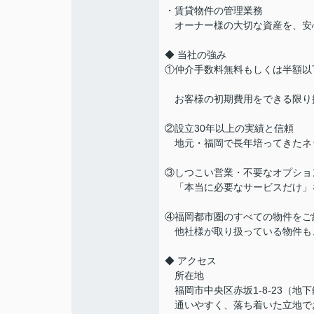
・賃貸物件の管理業務
オーナー様の大切な資産を、安
◆ 当社の強み
①仲介手数料無料もしくは半額以
お客様の初期費用をできる限り
②設立30年以上の実績と信頼
地元・福岡で長年培ってきたネ
③しつこい営業・不要なオプショ
「本当に必要なサービスだけ」
④福岡都市圏のすべての物件をご
他社様が取り扱っている物件も
◆ アクセス
所在地
福岡市中央区赤坂1-8-23（地
通いやすく、落ち着いた立地で