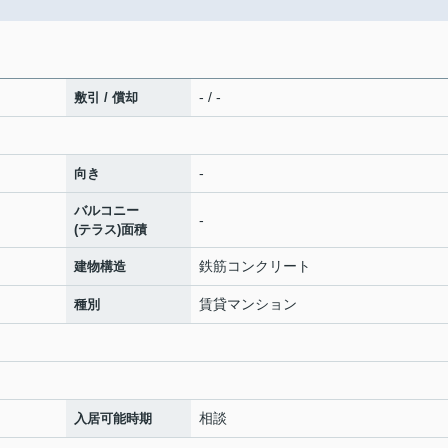
- / -
敷引 / 償却
-
向き
バルコニー
-
(テラス)面積
鉄筋コンクリート
建物構造
賃貸マンション
種別
相談
入居可能時期