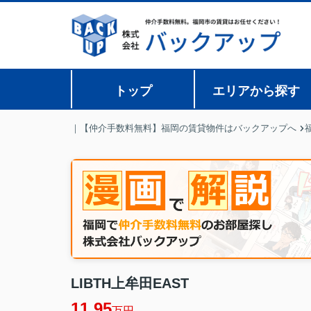
トップ
エリアから探す
｜【仲介手数料無料】福岡の賃貸物件はバックアップへ
LIBTH上牟田EAST
11.95
万円