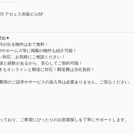
3 アセェス赤坂ビル5F
理由▼
数料が出る物件は全て無料！
MOやホームズ等に掲載の物件も紹介可能！
払い対応…お気軽にご相談ください！
実績と経験があるから、安心してご契約可能！
続きもオンラインと郵送に対応！郵送費は当社負担！
費用のご請求やサービスの加入等は必要ありません。ご安心ください。
っており、ご希望にぴったりのお部屋探しを丁寧にサポートします。