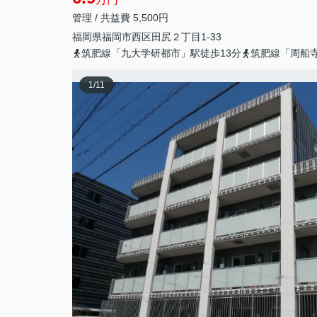
管理 / 共益費 5,500円
福岡県
福岡市西区
田尻
２丁目1-33
筑肥線「九大学研都市」駅徒歩13分
筑肥線「周船寺
1
/
11