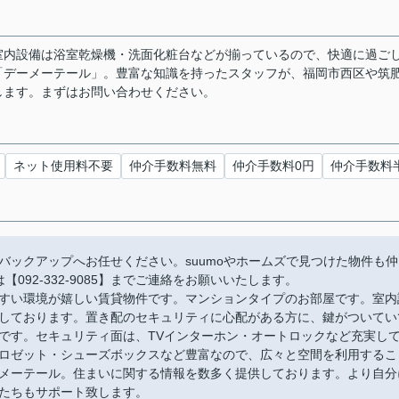
室内設備は浴室乾燥機・洗面化粧台などが揃っているので、快適に過ご
「デーメーテール」。豊富な知識を持ったスタッフが、福岡市西区や筑
します。まずはお問い合わせください。
ネット使用料不要
仲介手数料無料
仲介手数料0円
仲介手数料
バックアップへお任せください。suumoやホームズで見つけた物件も仲
092-332-9085】までご連絡をお願いいたします。
すい環境が嬉しい賃貸物件です。マンションタイプのお部屋です。室内
しております。置き配のセキュリティに心配がある方に、鍵がついてい
です。セキュリティ面は、TVインターホン・オートロックなど充実し
ロゼット・シューズボックスなど豊富なので、広々と空間を利用するこ
メーテール。住まいに関する情報を数多く提供しております。より自分
たちもサポート致します。