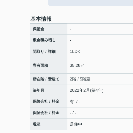
基本情報
-
保証金
敷金積み増し
-
1LDK
間取り / 詳細
35.28㎡
専有面積
2階 / 5階建
所在階 / 階建て
2022年2月(築4年)
築年月
保険会社 / 料金
有 / -
保証会社 / 料金
- / -
居住中
現況