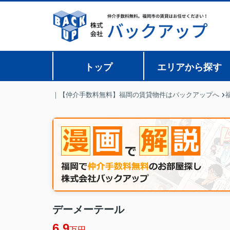
トップ
エリアから探す
｜【仲介手数料無料】福岡の賃貸物件はバックアップへ
デーメーテール
6.9
万円