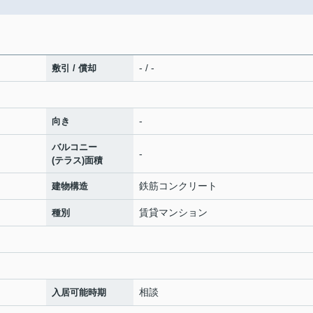
- / -
敷引 / 償却
-
向き
バルコニー
-
(テラス)面積
鉄筋コンクリート
建物構造
賃貸マンション
種別
相談
入居可能時期