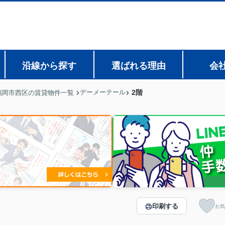
沿線から探す
選ばれる理由
会
デーメーテール
2階
福岡市西区の賃貸物件一覧
印刷する
お気