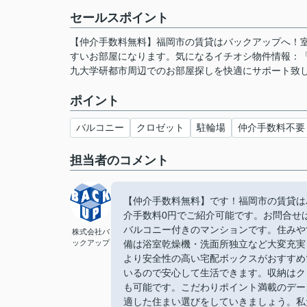
セールスポイント
【仲介手数料無料】福岡市の賃貸はバックアップへ！
すいお部屋になります。気になるイチオシ物件情報：
九大学研都市周辺でのお部屋探しを快適にサポート致
ポイント
バルコニー
クロゼット
駐輪場
仲介手数料不要
担当者のコメント
【仲介手数料無料】です！福岡市の賃貸は
介手数料0円でご紹介可能です。お問合せは【
バルコニー付きのマンションです。住みや
株式会社バ
ックアップ
備は浴室乾燥機・洗面所独立など大変充実
より安全性の高い宅配ボックスがおすすめ
いるので安心して生活できます。収納はク
も可能です。こだわりポイント満載のデー
適した住まい選びをしていきましょう。私