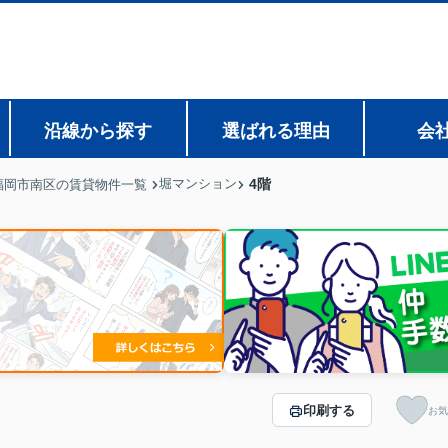
沿線から探す
選ばれる理由
会
堀マンション
4階
福岡市南区の賃貸物件一覧
印刷する
お気