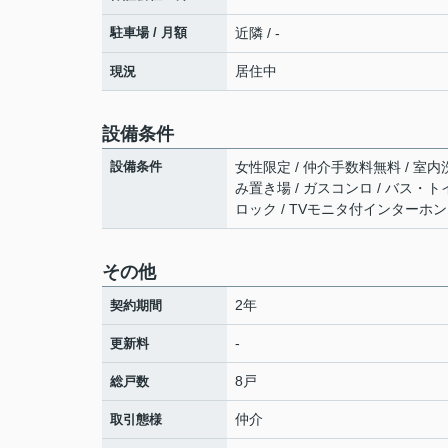
駐車場 / 月額
近隣 / -
居住中
現況
設備条件
設備条件
女性限定 / 仲介手数料無料 / 室内
み置き場 / ガスコンロ / バス・トイ
ロック / TVモニタ付インターホン 
その他
2年
契約期間
-
更新料
8戸
総戸数
仲介
取引態様