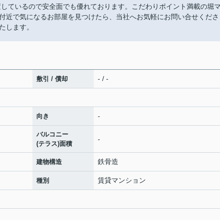
置しているので安全面でも優れております。こだわりポイント満載の堀
付近で気になるお部屋を見つけたら、当社へお気軽にお問い合せくださ
たします。
- / -
敷引 / 償却
-
向き
バルコニー
-
(テラス)面積
鉄骨造
建物構造
賃貸マンション
種別