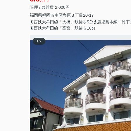
管理 / 共益費 2,000円
福岡県
福岡市南区
塩原
３丁目20-17
西鉄大牟田線「大橋」駅徒歩5分
鹿児島本線「竹下
西鉄大牟田線「高宮」駅徒歩16分
1
/
7