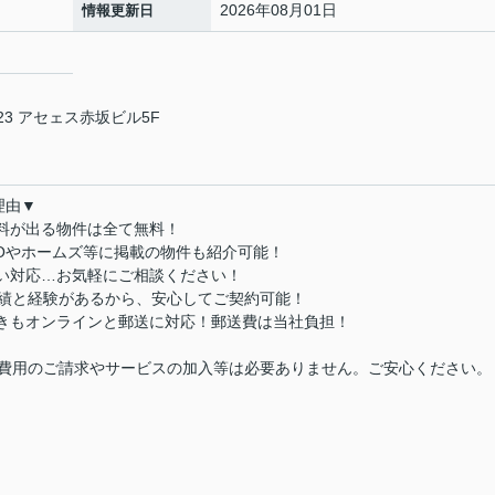
2026年08月01日
情報更新日
3 アセェス赤坂ビル5F
理由▼
数料が出る物件は全て無料！
MOやホームズ等に掲載の物件も紹介可能！
払い対応…お気軽にご相談ください！
実績と経験があるから、安心してご契約可能！
続きもオンラインと郵送に対応！郵送費は当社負担！
費用のご請求やサービスの加入等は必要ありません。ご安心ください。