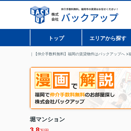
トップ
エリアから探す
｜【仲介手数料無料】福岡の賃貸物件はバックアップへ
堀マンション
3.8
万円