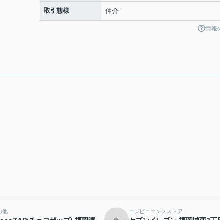
取引態様
仲介
情報
の他
コンビニエンスストア