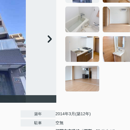
2014年3月(築12年)
築年
空無
駐車