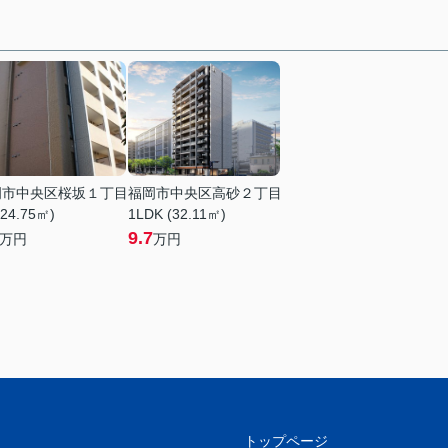
岡市中央区桜坂１丁目
福岡市中央区高砂２丁目
(24.75㎡)
1LDK (32.11㎡)
9.7
万円
万円
トップページ