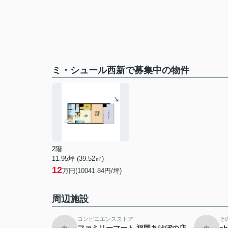
ミ・シュール西新で募集中の物件
2階
11.95坪 (39.52㎡)
12
万円(10041.84円/坪)
周辺施設
コンビニエンスストア
そ