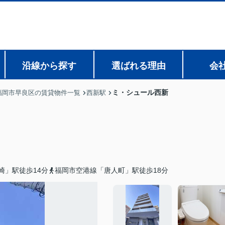
沿線から探す
選ばれる理由
会
ミ・シュール西新
福岡市早良区の賃貸物件一覧
西新駅
崎」駅徒歩14分
福岡市空港線「唐人町」駅徒歩18分