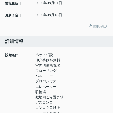
2026年08月01日
情報更新日
2026年08月15日
更新予定日
情報の見方
詳細情報
ペット相談
設備条件
仲介手数料無料
室内洗濯機置場
フローリング
バルコニー
プロパンガス
エレベーター
駐輪場
敷地内ごみ置き場
ガスコンロ
コンロ２口以上
システムキッチン