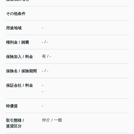
その他条件
-
用途地域
- / -
権利金 / 雑費
有 / -
保険加入 / 料金
- / -
保険名 / 保険期間
-
保証会社 / 料金
-
-
特優賃
仲介 / 一般
取引態様 /
賃貸区分