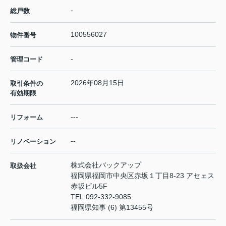
-
総戸数
100556027
物件番号
-
管理コード
2026年08月15日
取引条件の
有効期限
---
リフォーム
--
リノベーション
株式会社バックアップ
取扱会社
福岡県福岡市中央区赤坂１丁目8-23 アセェス
赤坂ビル5F
TEL:
092-332-9085
福岡県知事 (6) 第13455号