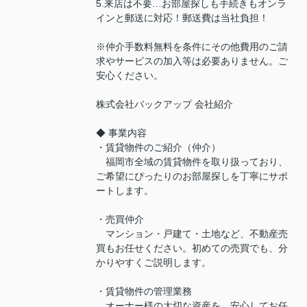
5.来店は不要…お部屋探しも手続きもオンラ
インと郵送に対応！郵送費は当社負担！
※仲介手数料無料を条件にその他費用のご請
求やサービスの加入等は必要ありません。ご
安心ください。
株式会社バックアップ 会社紹介
◆ 事業内容
・賃貸物件のご紹介（仲介）
福岡市全域の賃貸物件を取り扱っており、
ご希望にぴったりのお部屋探しを丁寧にサポ
ートします。
・売買仲介
マンション・戸建て・土地など、不動産売
買もお任せください。初めての売買でも、分
かりやすくご説明します。
・賃貸物件の管理業務
オーナー様の大切な資産を、安心してお任