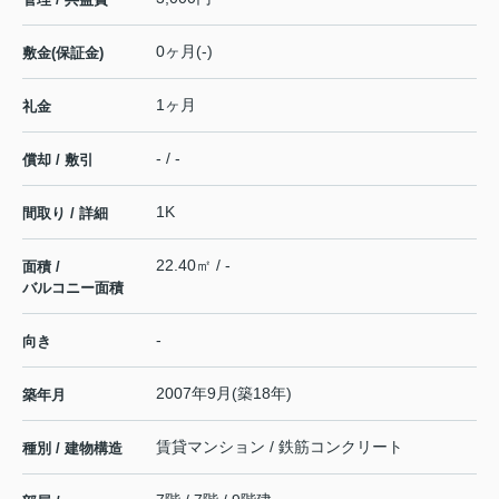
0ヶ月(-)
敷金(保証金)
1ヶ月
礼金
- / -
償却 / 敷引
1K
間取り / 詳細
22.40㎡ / -
面積 /
バルコニー面積
-
向き
2007年9月(築18年)
築年月
賃貸マンション / 鉄筋コンクリート
種別 / 建物構造