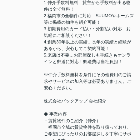
1.仲介手数料無料…貸主から手数料が出る物
件は全て無料！
2.福岡市の全物件に対応…SUUMOやホームズ
等に掲載の物件も紹介可能！
3.初期費用のカード払い・分割払い対応…お
気軽にご相談ください！
4.創業30年以上の実績…長年の実績と経験が
あるから、安心してご契約可能！
5.来店は不要…お部屋探しも手続きもオンラ
インと郵送に対応！郵送費は当社負担！
※仲介手数料無料を条件にその他費用のご請
求やサービスの加入等は必要ありません。ご
安心ください。
株式会社バックアップ 会社紹介
◆ 事業内容
・賃貸物件のご紹介（仲介）
福岡市全域の賃貸物件を取り扱っており、
ご希望にぴったりのお部屋探しを丁寧にサポ