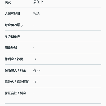
居住中
現況
相談
入居可能日
-
敷金積み増し
その他条件
-
用途地域
- / -
権利金 / 雑費
有 / -
保険加入 / 料金
- / -
保険名 / 保険期間
-
保証会社 / 料金
-