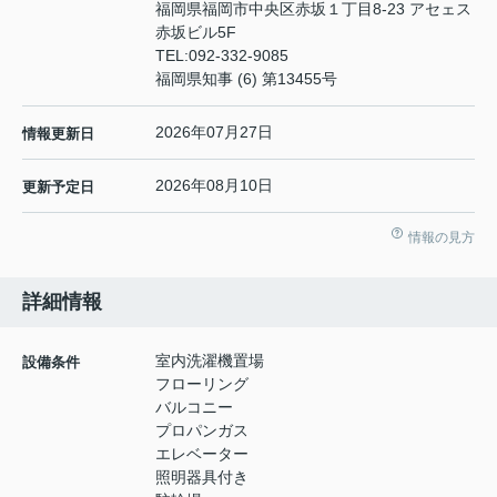
福岡県福岡市中央区赤坂１丁目8-23 アセェス
赤坂ビル5F
TEL:
092-332-9085
福岡県知事 (6) 第13455号
2026年07月27日
情報更新日
2026年08月10日
更新予定日
情報の見方
詳細情報
室内洗濯機置場
設備条件
フローリング
バルコニー
プロパンガス
エレベーター
照明器具付き