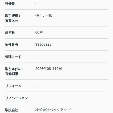
-
特優賃
仲介 / 一般
取引態様 /
賃貸区分
60戸
総戸数
99303923
物件番号
-
管理コード
2026年08月10日
取引条件の
有効期限
---
リフォーム
--
リノベーション
株式会社バックアップ
取扱会社