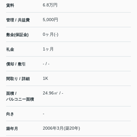
6.8万円
賃料
5,000円
管理 / 共益費
0ヶ月(-)
敷金(保証金)
1ヶ月
礼金
- / -
償却 / 敷引
1K
間取り / 詳細
24.96㎡ / -
面積 /
バルコニー面積
-
向き
2006年3月(築20年)
築年月