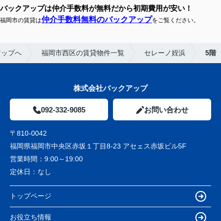
バックアップは仲介手数料が無料だから初期費用が安い！
仲介手数料無料のバックアップ
福岡市の賃貸は
をご覧ください。
アップへ
福岡市西区の賃貸物件一覧
セレーノ姪浜
5階
株式会社バックアップ
092-332-9085
お問い合わせ
〒810-0042
福岡県福岡市中央区赤坂１丁目8-23 アセェス赤坂ビル5F
営業時間：
9:00～19:00
定休日：
なし
トップページ
お役立ち情報