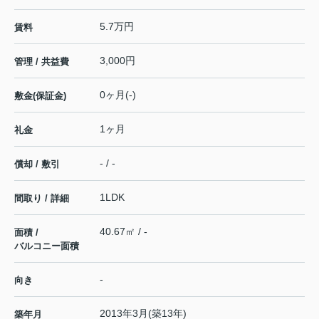
5.7万円
賃料
3,000円
管理 / 共益費
0ヶ月(-)
敷金(保証金)
1ヶ月
礼金
- / -
償却 / 敷引
1LDK
間取り / 詳細
40.67㎡ / -
面積 /
バルコニー面積
-
向き
2013年3月(築13年)
築年月