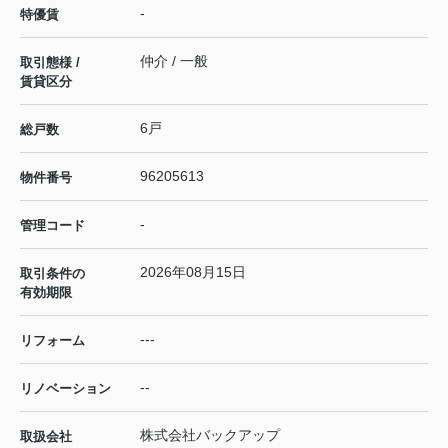
-
特優賃
仲介 / 一般
取引態様 /
賃貸区分
6戸
総戸数
96205613
物件番号
-
管理コード
2026年08月15日
取引条件の
有効期限
---
リフォーム
--
リノベーション
株式会社バックアップ
取扱会社