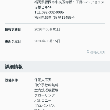
福岡県福岡市中央区赤坂１丁目8-23 アセェス
赤坂ビル5F
TEL:
092-332-9085
福岡県知事 (6) 第13455号
2026年08月01日
情報更新日
2026年08月15日
更新予定日
情報の見方
詳細情報
保証人不要
設備条件
仲介手数料無料
室内洗濯機置場
フローリング
バルコニー
プロパンガス