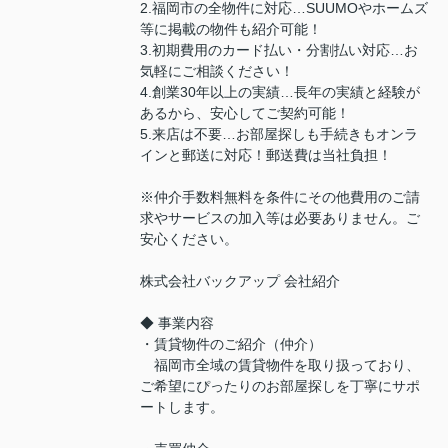
2.福岡市の全物件に対応…SUUMOやホームズ
等に掲載の物件も紹介可能！
3.初期費用のカード払い・分割払い対応…お
気軽にご相談ください！
4.創業30年以上の実績…長年の実績と経験が
あるから、安心してご契約可能！
5.来店は不要…お部屋探しも手続きもオンラ
インと郵送に対応！郵送費は当社負担！
※仲介手数料無料を条件にその他費用のご請
求やサービスの加入等は必要ありません。ご
安心ください。
株式会社バックアップ 会社紹介
◆ 事業内容
・賃貸物件のご紹介（仲介）
福岡市全域の賃貸物件を取り扱っており、
ご希望にぴったりのお部屋探しを丁寧にサポ
ートします。