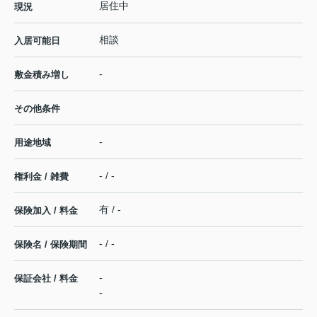
居住中
現況
相談
入居可能日
-
敷金積み増し
その他条件
-
用途地域
- / -
権利金 / 雑費
有 / -
保険加入 / 料金
- / -
保険名 / 保険期間
-
保証会社 / 料金
-