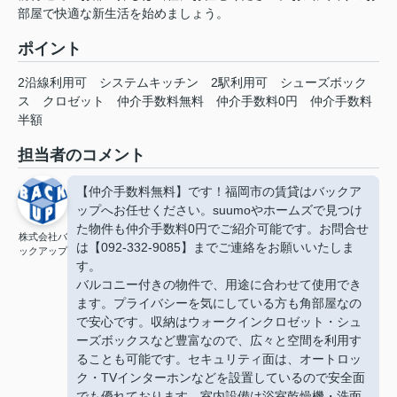
部屋で快適な新生活を始めましょう。
ポイント
2沿線利用可
システムキッチン
2駅利用可
シューズボック
ス
クロゼット
仲介手数料無料
仲介手数料0円
仲介手数料
半額
担当者のコメント
【仲介手数料無料】です！福岡市の賃貸はバックア
ップへお任せください。suumoやホームズで見つけ
た物件も仲介手数料0円でご紹介可能です。お問合せ
株式会社バ
は【092-332-9085】までご連絡をお願いいたしま
ックアップ
す。
バルコニー付きの物件で、用途に合わせて使用でき
ます。プライバシーを気にしている方も角部屋なの
で安心です。収納はウォークインクロゼット・シュ
ーズボックスなど豊富なので、広々と空間を利用す
ることも可能です。セキュリティ面は、オートロッ
ク・TVインターホンなどを設置しているので安全面
でも優れております。室内設備は浴室乾燥機・洗面