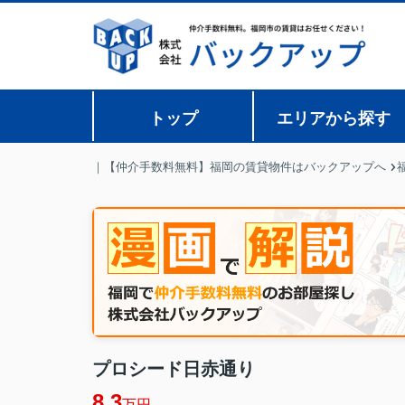
トップ
エリアから探す
｜【仲介手数料無料】福岡の賃貸物件はバックアップへ
プロシード日赤通り
8.3
万円