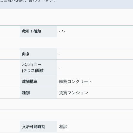
に当社へお問い合わせ下さい。
- / -
敷引 / 償却
-
向き
バルコニー
-
(テラス)面積
鉄筋コンクリート
建物構造
賃貸マンション
種別
相談
入居可能時期