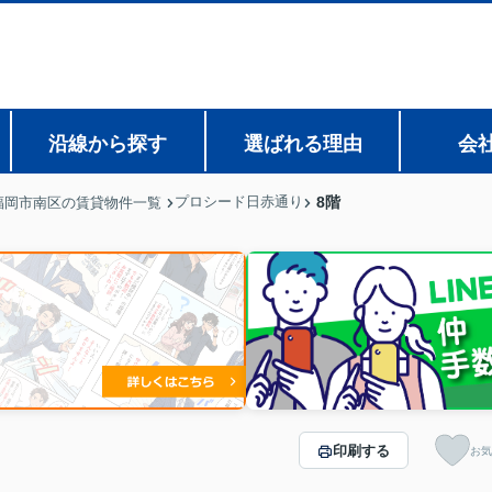
沿線から探す
選ばれる理由
会
プロシード日赤通り
8階
福岡市南区の賃貸物件一覧
印刷する
お気