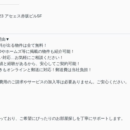
3 アセェス赤坂ビル5F
理由▼
数料が出る物件は全て無料！
MOやホームズ等に掲載の物件も紹介可能！
払い対応…お気軽にご相談ください！
実績と経験があるから、安心してご契約可能！
続きもオンラインと郵送に対応！郵送費は当社負担！
費用のご請求やサービスの加入等は必要ありません。ご安心ください。
っており、ご希望にぴったりのお部屋探しを丁寧にサポートします。