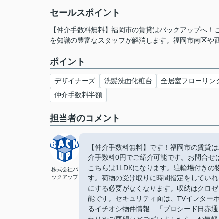
セールスポイント
【仲介手数料無料】福岡市の賃貸はバックアップへ！
を知識の豊富なスタッフが解消します。福岡市南区や
ポイント
デザイナーズ
洗髪洗面化粧台
全居室フローリン
仲介手数料半額
担当者のコメント
【仲介手数料無料】です！福岡市の賃貸は
介手数料0円でご紹介可能です。お問合せは【
こちらは1LDKになります。駐輪場付き
株式会社バ
ックアップ
す。荷物の受け取りに時間指定をしていれ
にする必要がなくなります。収納はクロゼ
能です。セキュリティ面は、TVインター
るイチオシ物件情報：「プロシード日赤通