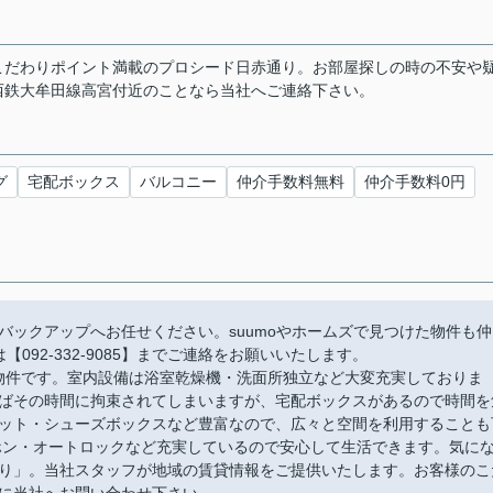
こだわりポイント満載のプロシード日赤通り。お部屋探しの時の不安や
西鉄大牟田線高宮付近のことなら当社へご連絡下さい。
グ
宅配ボックス
バルコニー
仲介手数料無料
仲介手数料0円
バックアップへお任せください。suumoやホームズで見つけた物件も仲
092-332-9085】までご連絡をお願いいたします。
の物件です。室内設備は浴室乾燥機・洗面所独立など大変充実しておりま
ばその時間に拘束されてしまいますが、宅配ボックスがあるので時間を
ット・シューズボックスなど豊富なので、広々と空間を利用することも
ホン・オートロックなど充実しているので安心して生活できます。気に
り」。当社スタッフが地域の賃貸情報をご提供いたします。お客様のこ