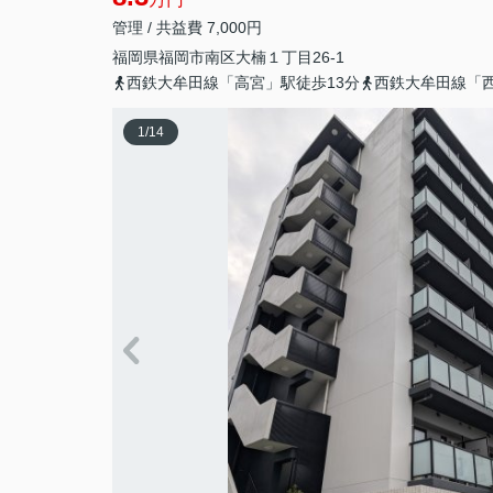
管理 / 共益費 7,000円
福岡県
福岡市南区
大楠
１丁目26-1
西鉄大牟田線「高宮」駅徒歩13分
西鉄大牟田線「西
1
/
14