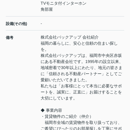
TVモニタ付インターホン
角部屋
-
設備(その他)
株式会社バックアップ 会社紹介
備考
福岡の暮らしに、安心と信頼の住まい探し
を。
株式会社バックアップは、福岡市中央区赤坂
にある不動産会社です。1995年の設立以来、
地域密着で30年以上にわたり、地元の皆さま
に「信頼される不動産パートナー」としてご
愛顧いただいてきました。
私たちは「お客様にとって本当に必要なサポ
ートを、誠実に、正直に」お届けすることを
大切にしています。
◆ 事業内容
・賃貸物件のご紹介（仲介）
福岡市全域の賃貸物件を取り扱っており、
ご希望にぴったりのお部屋探しを丁寧にサポ