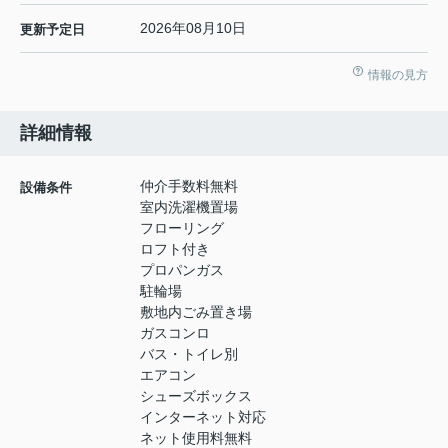
2026年08月10日
更新予定日
情報の見方
詳細情報
仲介手数料無料
設備条件
室内洗濯機置場
フローリング
ロフト付き
プロパンガス
駐輪場
敷地内ごみ置き場
ガスコンロ
バス・トイレ別
エアコン
シューズボックス
インターネット対応
ネット使用料無料