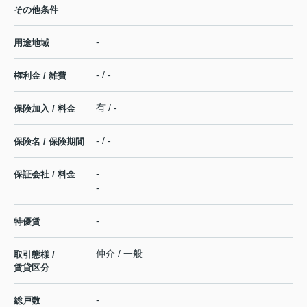
その他条件
-
用途地域
- / -
権利金 / 雑費
有 / -
保険加入 / 料金
- / -
保険名 / 保険期間
-
保証会社 / 料金
-
-
特優賃
仲介 / 一般
取引態様 /
賃貸区分
-
総戸数