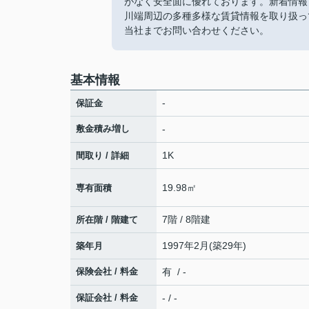
がなく安全面に優れております。新着情報
川端周辺の多種多様な賃貸情報を取り扱っ
当社までお問い合わせください。
基本情報
-
保証金
敷金積み増し
-
1K
間取り / 詳細
19.98㎡
専有面積
7階 / 8階建
所在階 / 階建て
1997年2月(築29年)
築年月
保険会社 / 料金
有 / -
保証会社 / 料金
- / -