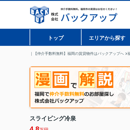
トップ
エリアから探す
｜【仲介手数料無料】福岡の賃貸物件はバックアップへ
スライビング冷泉
4.8
万円