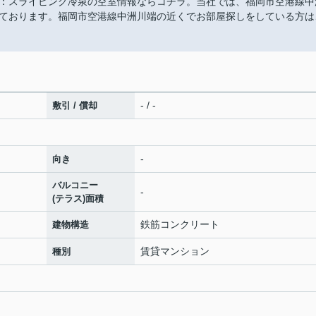
：スライビング冷泉の空室情報ならコチラ。当社では、福岡市空港線中
ております。福岡市空港線中洲川端の近くでお部屋探しをしている方は
- / -
敷引 / 償却
-
向き
バルコニー
-
(テラス)面積
鉄筋コンクリート
建物構造
賃貸マンション
種別