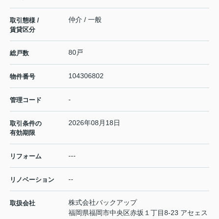
仲介 / 一般
取引態様 /
賃貸区分
80戸
総戸数
104306802
物件番号
-
管理コード
2026年08月18日
取引条件の
有効期限
---
リフォーム
--
リノベーション
株式会社バックアップ
取扱会社
福岡県福岡市中央区赤坂１丁目8-23 アセェス