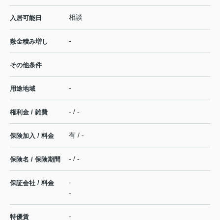
相談
入居可能日
-
敷金積み増し
その他条件
-
用途地域
- / -
権利金 / 雑費
有 / -
保険加入 / 料金
- / -
保険名 / 保険期間
-
保証会社 / 料金
-
-
特優賃