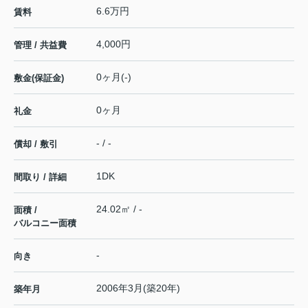
6.6万円
賃料
4,000円
管理 / 共益費
0ヶ月(-)
敷金(保証金)
0ヶ月
礼金
- / -
償却 / 敷引
1DK
間取り / 詳細
24.02㎡ / -
面積 /
バルコニー面積
-
向き
2006年3月(築20年)
築年月