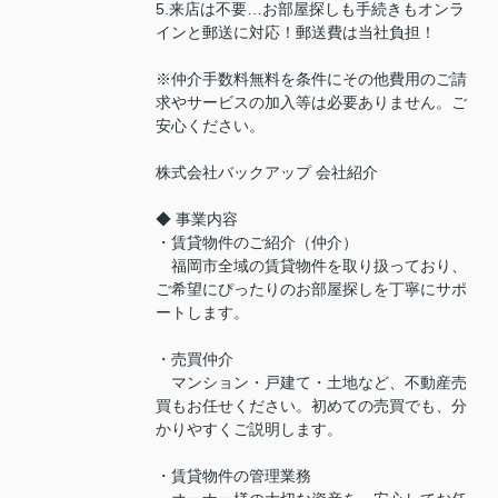
5.来店は不要…お部屋探しも手続きもオンラ
インと郵送に対応！郵送費は当社負担！
※仲介手数料無料を条件にその他費用のご請
求やサービスの加入等は必要ありません。ご
安心ください。
株式会社バックアップ 会社紹介
◆ 事業内容
・賃貸物件のご紹介（仲介）
福岡市全域の賃貸物件を取り扱っており、
ご希望にぴったりのお部屋探しを丁寧にサポ
ートします。
・売買仲介
マンション・戸建て・土地など、不動産売
買もお任せください。初めての売買でも、分
かりやすくご説明します。
・賃貸物件の管理業務