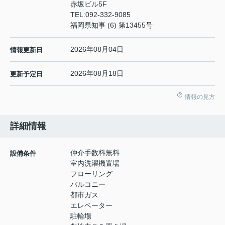
赤坂ビル5F
TEL:
092-332-9085
福岡県知事 (6) 第13455号
2026年08月04日
情報更新日
2026年08月18日
更新予定日
情報の見方
詳細情報
仲介手数料無料
設備条件
室内洗濯機置場
フローリング
バルコニー
都市ガス
エレベーター
駐輪場