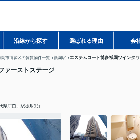
沿線から探す
選ばれる理由
会
エステムコート博多祇園ツインタワ
福岡市博多区の賃貸物件一覧
祇園駅
ファーストステージ
代県庁口」駅徒歩9分