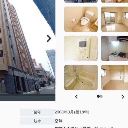
2008年3月(築18年)
築年
空無
駐車