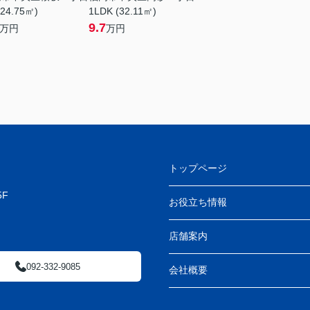
(24.75㎡)
1LDK (32.11㎡)
9.7
万円
万円
トップページ
F
お役立ち情報
店舗案内
092-332-9085
会社概要