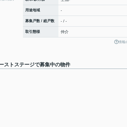
用途地域
-
募集戸数 / 総戸数
- / -
取引態様
仲介
情報
ーストステージで募集中の物件