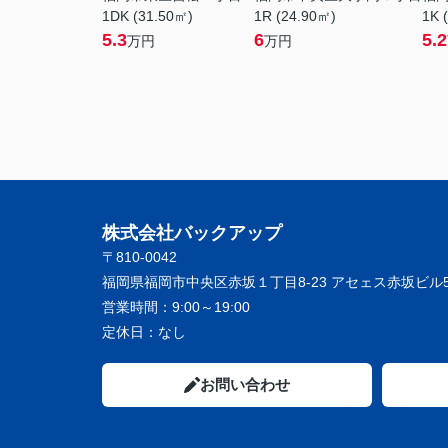
1DK (31.50㎡)
1R (24.90㎡)
1K 
5.3
6
5.2
万円
万円
株式会社バックアップ
〒810-0042
福岡県福岡市中央区赤坂１丁目8-23 アセェス赤坂ビル5
営業時間：
9:00～19:00
定休日：
なし
お問い合わせ