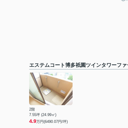
エステムコート博多祇園ツインタワーファ
2階
7.55坪 (24.99㎡)
4.9
万円(6490.07円/坪)