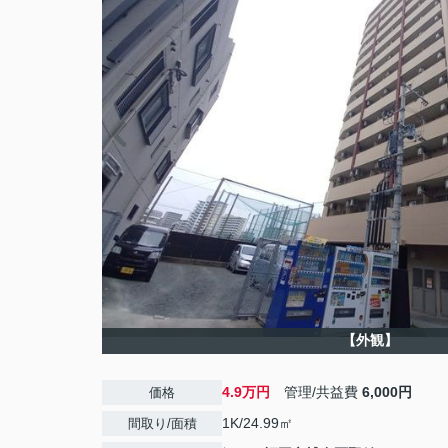
【外観】
4.9万円
管理/共益費
6,000円
価格
1K/24.99㎡
間取り/面積