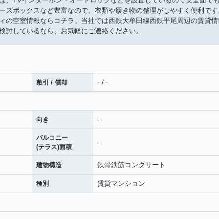
は、TVインターホン・オートロックなどを設置しているので安全面で
ーズボックスなど豊富なので、衣類や履き物の整理がしやすく便利です
ィの空室情報ならコチラ。当社では西鉄大牟田線西鉄平尾周辺の賃貸情
検討しているなら、お気軽にご連絡ください。
- / -
敷引 / 償却
-
向き
バルコニー
-
(テラス)面積
鉄骨鉄筋コンクリート
建物構造
賃貸マンション
種別