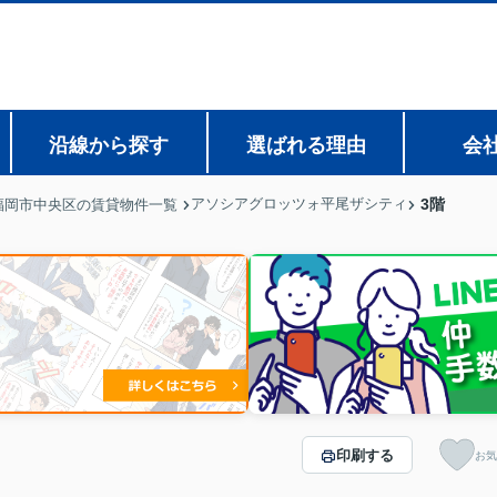
沿線から探す
選ばれる理由
会
アソシアグロッツォ平尾ザシティ
3階
福岡市中央区の賃貸物件一覧
印刷する
お気