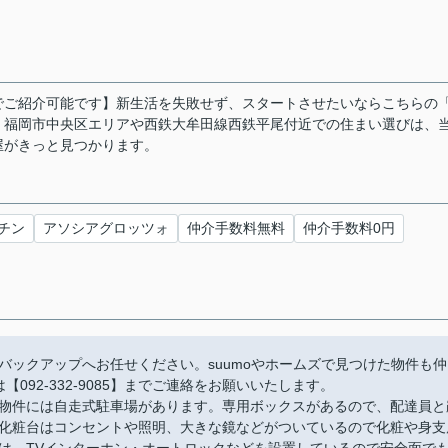
でご紹介可能です】新生活を失敗せず、スタートさせたいならこちらの
。福岡市中央区エリアや西鉄大牟田線西鉄平尾付近での住まい選びは、
屋がきっと見つかります。
チン
アソシアグロッツォ
仲介手数料無料
仲介手数料0円
バックアップへお任せください。suumoやホームズで見つけた物件も仲
092-332-9085】までご連絡をお願いいたします。
物件には自走式駐車場があります。専用ボックスがあるので、配達員と
化粧台はコンセントや照明、大きな鏡などがついているので化粧や身支