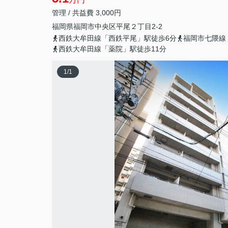
管理 / 共益費 3,000円
福岡県
福岡市中央区
平尾
２丁目2-2
西鉄大牟田線「西鉄平尾」駅徒歩6分
福岡市七隈線
西鉄大牟田線「薬院」駅徒歩11分
1
/
1