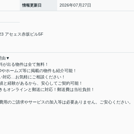
2026年07月27日
情報更新日
3 アセェス赤坂ビル5F
理由▼
数料が出る物件は全て無料！
MOやホームズ等に掲載の物件も紹介可能！
払い対応…お気軽にご相談ください！
実績と経験があるから、安心してご契約可能！
続きもオンラインと郵送に対応！郵送費は当社負担！
費用のご請求やサービスの加入等は必要ありません。ご安心ください。