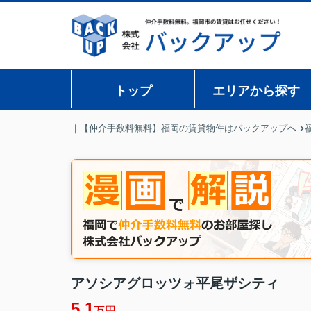
トップ
エリアから探す
｜【仲介手数料無料】福岡の賃貸物件はバックアップへ
アソシアグロッツォ平尾ザシティ
5.1
万円