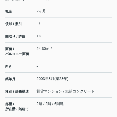
2ヶ月
礼金
- / -
償却 / 敷引
1K
間取り / 詳細
24.60㎡ / -
面積 /
バルコニー面積
-
向き
2003年3月(築23年)
築年月
賃貸マンション / 鉄筋コンクリート
種別 / 建物構造
2階 / 2階 / 6階建
部屋 /
所在階 / 階建て