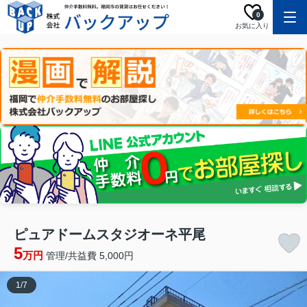
0
お気に入り
ピュアドームスタジオーネ平尾
5
万円
管理/共益費 5,000円
1
/
7