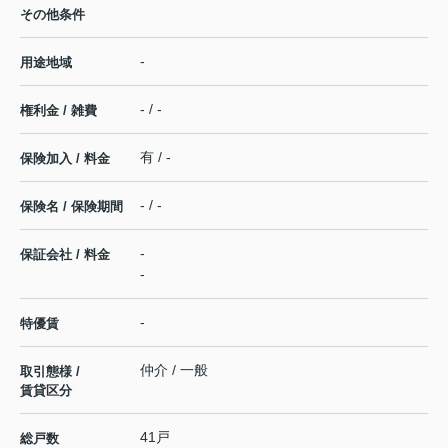
その他条件
-
用途地域
- / -
権利金 / 雑費
有 / -
保険加入 / 料金
- / -
保険名 / 保険期間
-
保証会社 / 料金
-
-
特優賃
仲介 / 一般
取引態様 /
賃貸区分
41戸
総戸数