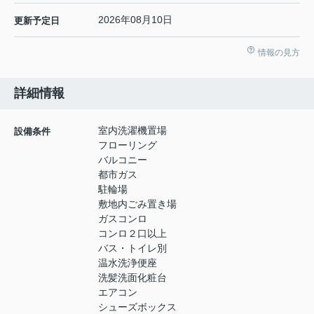
2026年08月10日
更新予定日
情報の見方
詳細情報
室内洗濯機置場
設備条件
フローリング
バルコニー
都市ガス
駐輪場
敷地内ごみ置き場
ガスコンロ
コンロ２口以上
バス・トイレ別
温水洗浄便座
洗髪洗面化粧台
エアコン
シューズボックス