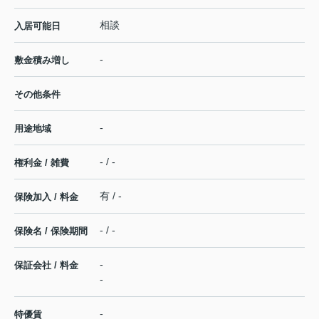
相談
入居可能日
-
敷金積み増し
その他条件
-
用途地域
- / -
権利金 / 雑費
有 / -
保険加入 / 料金
- / -
保険名 / 保険期間
-
保証会社 / 料金
-
-
特優賃