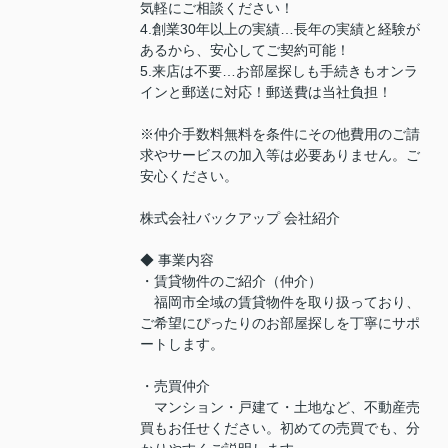
気軽にご相談ください！
4.創業30年以上の実績…長年の実績と経験が
あるから、安心してご契約可能！
5.来店は不要…お部屋探しも手続きもオンラ
インと郵送に対応！郵送費は当社負担！
※仲介手数料無料を条件にその他費用のご請
求やサービスの加入等は必要ありません。ご
安心ください。
株式会社バックアップ 会社紹介
◆ 事業内容
・賃貸物件のご紹介（仲介）
福岡市全域の賃貸物件を取り扱っており、
ご希望にぴったりのお部屋探しを丁寧にサポ
ートします。
・売買仲介
マンション・戸建て・土地など、不動産売
買もお任せください。初めての売買でも、分