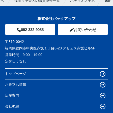
プへ
福岡市中央区の賃貸物件一覧
パティオス平尾
5階
株式会社バックアップ
092-332-9085
お問い合わせ
〒810-0042
福岡県福岡市中央区赤坂１丁目8-23 アセェス赤坂ビル5F
営業時間：
9:00～19:00
定休日：
なし
トップページ
お役立ち情報
店舗案内
会社概要