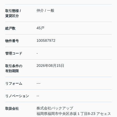
仲介 / 一般
取引態様 /
賃貸区分
45戸
総戸数
100587972
物件番号
-
管理コード
2026年08月15日
取引条件の
有効期限
---
リフォーム
--
リノベーション
株式会社バックアップ
取扱会社
福岡県福岡市中央区赤坂１丁目8-23 アセェス