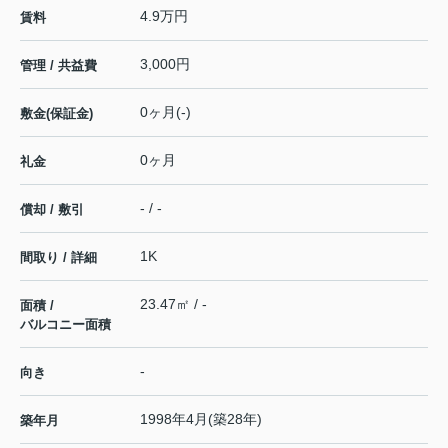
4.9万円
賃料
3,000円
管理 / 共益費
0ヶ月(-)
敷金(保証金)
0ヶ月
礼金
- / -
償却 / 敷引
1K
間取り / 詳細
23.47㎡ / -
面積 /
バルコニー面積
-
向き
1998年4月(築28年)
築年月