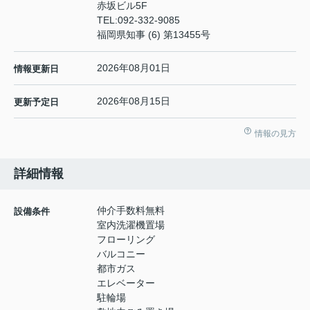
赤坂ビル5F
TEL:
092-332-9085
福岡県知事 (6) 第13455号
2026年08月01日
情報更新日
2026年08月15日
更新予定日
情報の見方
詳細情報
仲介手数料無料
設備条件
室内洗濯機置場
フローリング
バルコニー
都市ガス
エレベーター
駐輪場