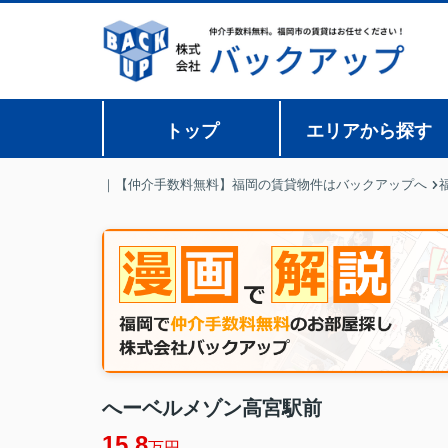
トップ
エリアから探す
｜【仲介手数料無料】福岡の賃貸物件はバックアップへ
へーベルメゾン高宮駅前
15.8
万円