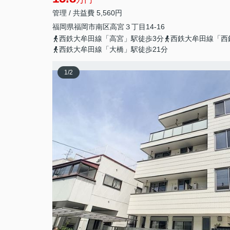
管理 / 共益費 5,560円
福岡県
福岡市南区
高宮
３丁目14-16
西鉄大牟田線「高宮」駅徒歩3分
西鉄大牟田線「西
西鉄大牟田線「大橋」駅徒歩21分
1
/
2