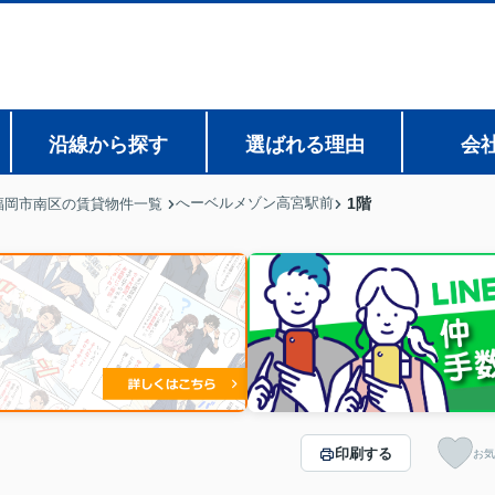
沿線から探す
選ばれる理由
会
へーベルメゾン高宮駅前
1階
福岡市南区の賃貸物件一覧
印刷する
お気