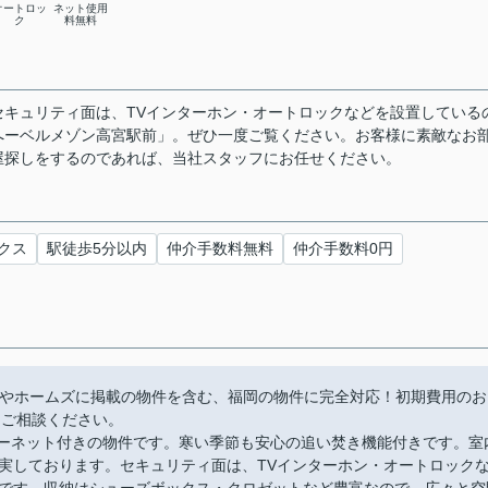
オートロッ
ネット使用
ク
料無料
キュリティ面は、TVインターホン・オートロックなどを設置している
へーベルメゾン高宮駅前」。ぜひ一度ご覧ください。お客様に素敵なお
屋探しをするのであれば、当社スタッフにお任せください。
クス
駅徒歩5分以内
仲介手数料無料
仲介手数料0円
moやホームズに掲載の物件を含む、福岡の物件に完全対応！初期費用のお
にご相談ください。
ンターネット付きの物件です。寒い季節も安心の追い焚き機能付きです。室
実しております。セキュリティ面は、TVインターホン・オートロック