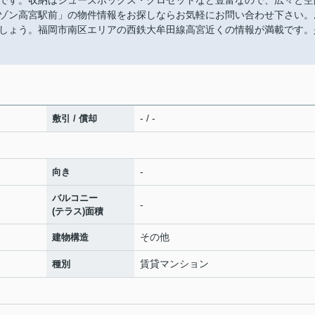
です。収納はシューズボックス・クロゼットなど豊富なので、広々と空
ゾン高宮駅前」の物件情報をお探しならお気軽にお問い合わせ下さい。
しょう。福岡市南区エリアの西鉄大牟田線高宮近くの情報が満載です。
- / -
敷引 / 償却
-
向き
バルコニー
-
(テラス)面積
その他
建物構造
賃貸マンション
種別