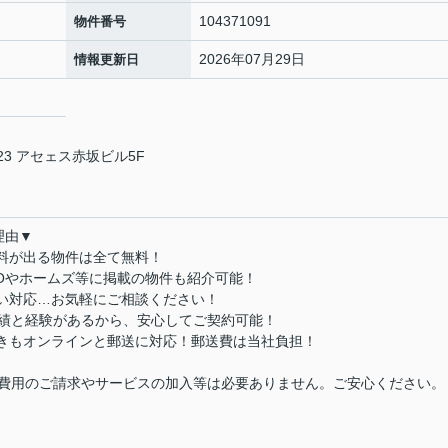
104371091
物件番号
2026年07月29日
情報更新日
3 アセェス赤坂ビル5F
理由▼
数料が出る物件は全て無料！
MOやホームズ等に掲載の物件も紹介可能！
払い対応…お気軽にご相談ください！
実績と経験があるから、安心してご契約可能！
続きもオンラインと郵送に対応！郵送費は当社負担！
費用のご請求やサービスの加入等は必要ありません。ご安心ください。