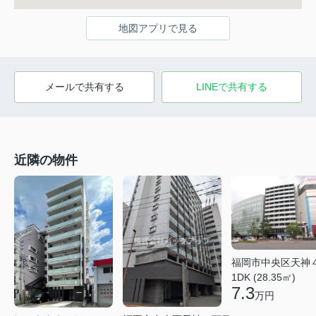
地図アプリで見る
メールで共有する
LINEで共有する
近隣の物件
福岡市中央区天神
1DK (28.35㎡)
7.3
万円