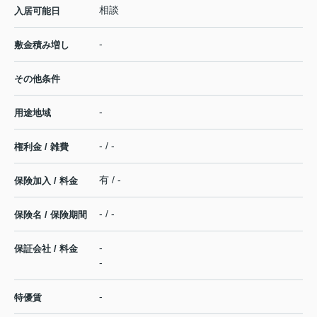
相談
入居可能日
-
敷金積み増し
その他条件
-
用途地域
- / -
権利金 / 雑費
有 / -
保険加入 / 料金
- / -
保険名 / 保険期間
-
保証会社 / 料金
-
-
特優賃