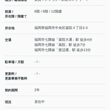
6階 / 6階 / 12階建
部屋 /
所在階 / 階建て
福岡県
福岡市中央区
薬院
４丁目3-3
所在地
福岡市七隈線
「
薬院大通
」駅 徒歩4分
交通
福岡市七隈線
「
薬院
」駅 徒歩7分
福岡市七隈線
「
渡辺通
」駅 徒歩13分
- / -
駐車場 / 月額
- / -
更新料 /
更新事務手数料
2年
契約期間
居住中
現況