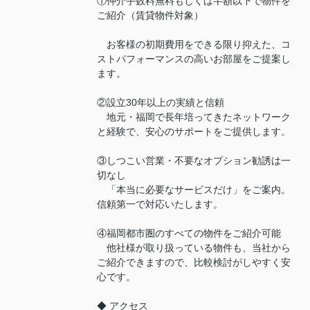
①仲介手数料無料もしくは半額以下で物件を
ご紹介（賃貸物件対象）
お客様の初期費用をできる限り抑えた、コ
ストパフォーマンスの高いお部屋をご提案し
ます。
②設立30年以上の実績と信頼
地元・福岡で長年培ってきたネットワーク
と経験で、安心のサポートをご提供します。
③しつこい営業・不要なオプション勧誘は一
切なし
「本当に必要なサービスだけ」をご案内。
信頼第一で対応いたします。
④福岡都市圏のすべての物件をご紹介可能
他社様が取り扱っている物件も、当社から
ご紹介できますので、比較検討がしやすく安
心です。
◆ アクセス