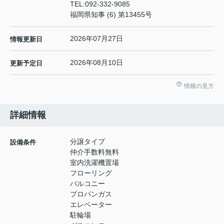
TEL:
092-332-9085
福岡県知事 (6) 第13455号
2026年07月27日
情報更新日
2026年08月10日
更新予定日
情報の見方
詳細情報
分譲タイプ
設備条件
仲介手数料無料
室内洗濯機置場
フローリング
バルコニー
プロパンガス
エレベーター
駐輪場