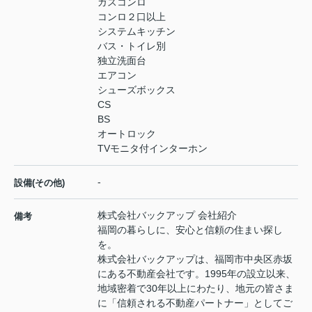
ガスコンロ
コンロ２口以上
システムキッチン
バス・トイレ別
独立洗面台
エアコン
シューズボックス
CS
BS
オートロック
TVモニタ付インターホン
-
設備(その他)
株式会社バックアップ 会社紹介
備考
福岡の暮らしに、安心と信頼の住まい探し
を。
株式会社バックアップは、福岡市中央区赤坂
にある不動産会社です。1995年の設立以来、
地域密着で30年以上にわたり、地元の皆さま
に「信頼される不動産パートナー」としてご