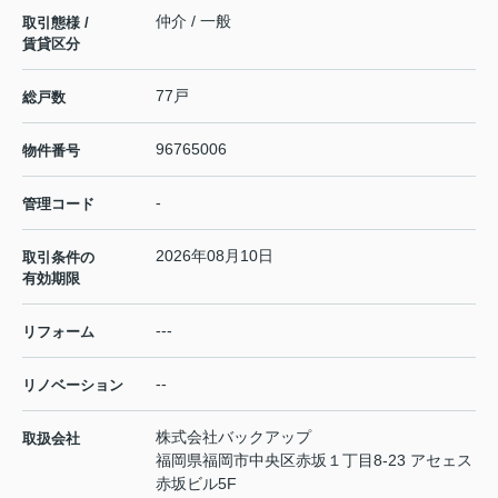
仲介 / 一般
取引態様 /
賃貸区分
77戸
総戸数
96765006
物件番号
-
管理コード
2026年08月10日
取引条件の
有効期限
---
リフォーム
--
リノベーション
株式会社バックアップ
取扱会社
福岡県福岡市中央区赤坂１丁目8-23 アセェス
赤坂ビル5F