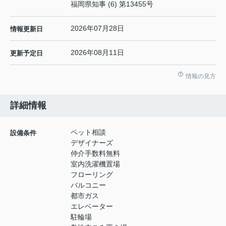
福岡県知事 (6) 第13455号
2026年07月28日
情報更新日
2026年08月11日
更新予定日
情報の見方
詳細情報
ペット相談
設備条件
デザイナーズ
仲介手数料無料
室内洗濯機置場
フローリング
バルコニー
都市ガス
エレベーター
駐輪場