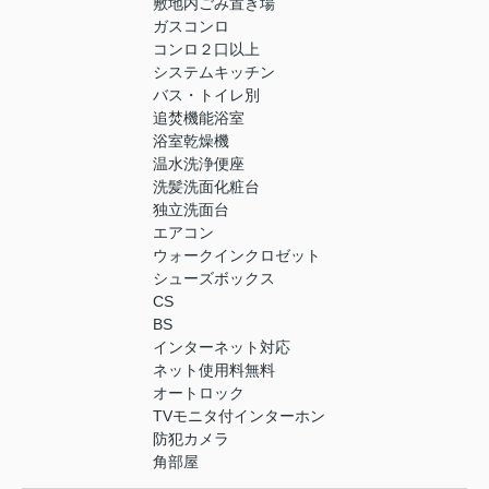
敷地内ごみ置き場
ガスコンロ
コンロ２口以上
システムキッチン
バス・トイレ別
追焚機能浴室
浴室乾燥機
温水洗浄便座
洗髪洗面化粧台
独立洗面台
エアコン
ウォークインクロゼット
シューズボックス
CS
BS
インターネット対応
ネット使用料無料
オートロック
TVモニタ付インターホン
防犯カメラ
角部屋