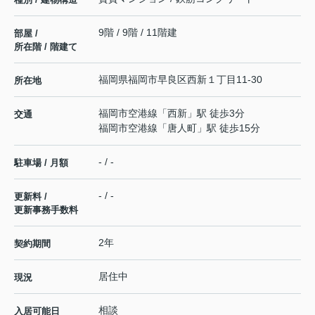
9階 / 9階 / 11階建
部屋 /
所在階 / 階建て
福岡県
福岡市早良区
西新
１丁目11-30
所在地
福岡市空港線
「
西新
」駅 徒歩3分
交通
福岡市空港線
「
唐人町
」駅 徒歩15分
- / -
駐車場 / 月額
- / -
更新料 /
更新事務手数料
2年
契約期間
居住中
現況
相談
入居可能日