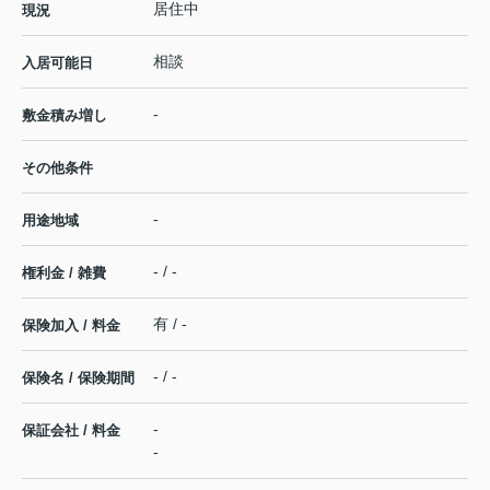
居住中
現況
相談
入居可能日
-
敷金積み増し
その他条件
-
用途地域
- / -
権利金 / 雑費
有 / -
保険加入 / 料金
- / -
保険名 / 保険期間
-
保証会社 / 料金
-