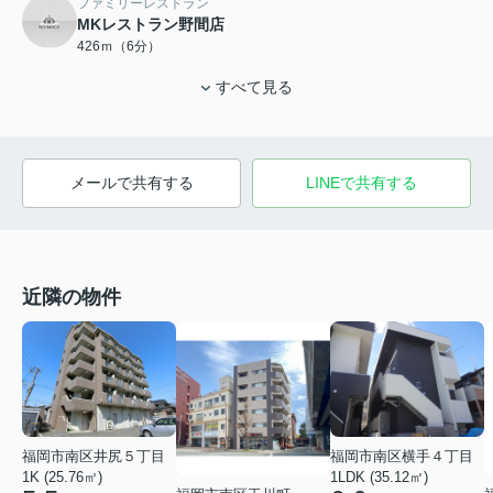
ファミリーレストラン
MKレストラン野間店
426ｍ（6分）
すべて見る
メールで共有する
LINEで共有する
近隣の物件
福岡市南区井尻５丁目
福岡市南区横手４丁目
1K (25.76㎡)
1LDK (35.12㎡)