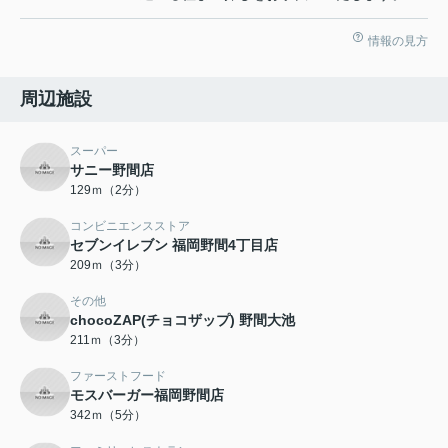
情報の見方
周辺施設
スーパー
サニー野間店
129ｍ（2分）
コンビニエンスストア
セブンイレブン 福岡野間4丁目店
209ｍ（3分）
その他
chocoZAP(チョコザップ) 野間大池
211ｍ（3分）
ファーストフード
モスバーガー福岡野間店
342ｍ（5分）