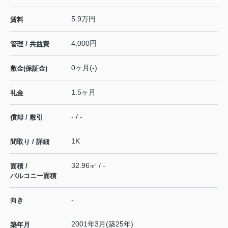
5.9万円
賃料
4,000円
管理 / 共益費
0ヶ月(-)
敷金(保証金)
1.5ヶ月
礼金
- / -
償却 / 敷引
1K
間取り / 詳細
32.96㎡ / -
面積 /
バルコニー面積
-
向き
2001年3月(築25年)
築年月