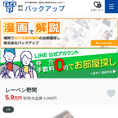
0
お気に入り
レーベン野間
5.9
万円
管理/共益費 4,000円
1
/
9