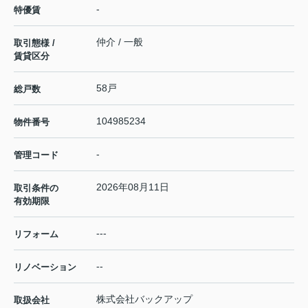
-
特優賃
仲介 / 一般
取引態様 /
賃貸区分
58戸
総戸数
104985234
物件番号
-
管理コード
2026年08月11日
取引条件の
有効期限
---
リフォーム
--
リノベーション
株式会社バックアップ
取扱会社