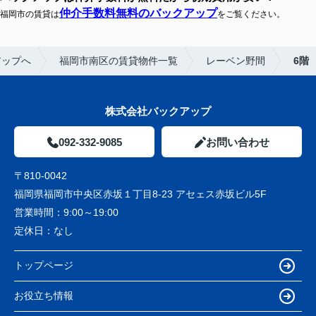
仲介手数料無料のバックアップ
福岡市の賃貸は
をご覧ください。
アップへ
福岡市南区の賃貸物件一覧
レーベン野間
6階
株式会社バックアップ
092-332-9085
お問い合わせ
〒810-0042
福岡県福岡市中央区赤坂１丁目8-23 アセェス赤坂ビル5F
営業時間：
9:00～19:00
定休日：
なし
トップページ
お役立ち情報