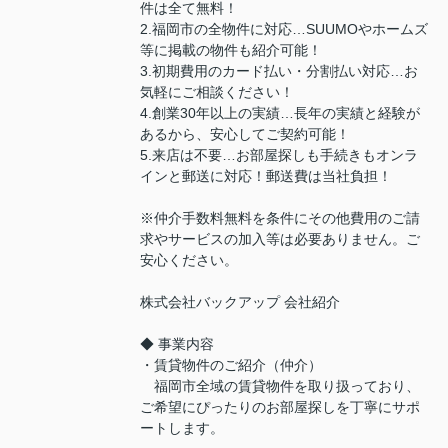
件は全て無料！
2.福岡市の全物件に対応…SUUMOやホームズ
等に掲載の物件も紹介可能！
3.初期費用のカード払い・分割払い対応…お
気軽にご相談ください！
4.創業30年以上の実績…長年の実績と経験が
あるから、安心してご契約可能！
5.来店は不要…お部屋探しも手続きもオンラ
インと郵送に対応！郵送費は当社負担！
※仲介手数料無料を条件にその他費用のご請
求やサービスの加入等は必要ありません。ご
安心ください。
株式会社バックアップ 会社紹介
◆ 事業内容
・賃貸物件のご紹介（仲介）
福岡市全域の賃貸物件を取り扱っており、
ご希望にぴったりのお部屋探しを丁寧にサポ
ートします。