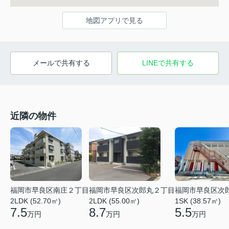
地図アプリで見る
メールで共有する
LINEで共有する
近隣の物件
福岡市早良区南庄２丁目
福岡市早良区次郎丸２丁目
福岡市早良区次
2LDK (52.70㎡)
2LDK (55.00㎡)
1SK (38.57㎡)
7.5
8.7
5.5
万円
万円
万円