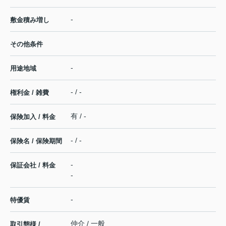
-
敷金積み増し
その他条件
-
用途地域
- / -
権利金 / 雑費
有 / -
保険加入 / 料金
- / -
保険名 / 保険期間
-
保証会社 / 料金
-
-
特優賃
仲介 / 一般
取引態様 /