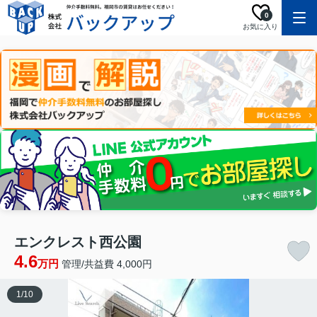
0
お気に入り
エンクレスト西公園
4.6
万円
管理/共益費 4,000円
1
/
10