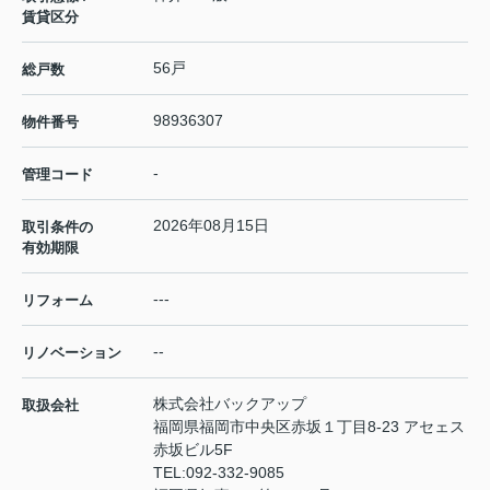
賃貸区分
56戸
総戸数
98936307
物件番号
-
管理コード
2026年08月15日
取引条件の
有効期限
---
リフォーム
--
リノベーション
株式会社バックアップ
取扱会社
福岡県福岡市中央区赤坂１丁目8-23 アセェス
赤坂ビル5F
TEL:
092-332-9085