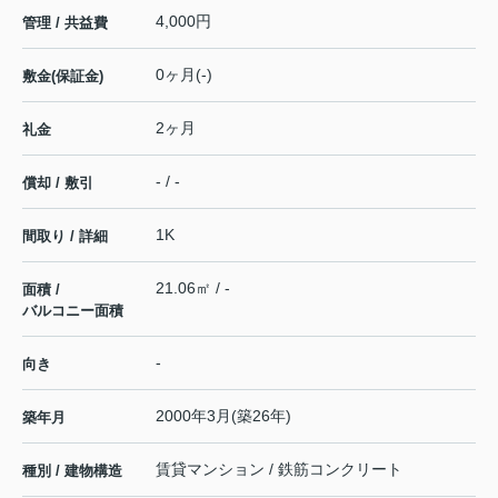
4,000円
管理 / 共益費
0ヶ月(-)
敷金(保証金)
2ヶ月
礼金
- / -
償却 / 敷引
1K
間取り / 詳細
21.06㎡ / -
面積 /
バルコニー面積
-
向き
2000年3月(築26年)
築年月
賃貸マンション / 鉄筋コンクリート
種別 / 建物構造