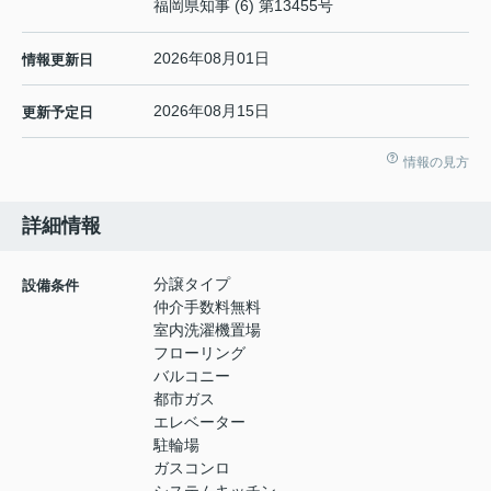
福岡県知事 (6) 第13455号
2026年08月01日
情報更新日
2026年08月15日
更新予定日
情報の見方
詳細情報
分譲タイプ
設備条件
仲介手数料無料
室内洗濯機置場
フローリング
バルコニー
都市ガス
エレベーター
駐輪場
ガスコンロ
システムキッチン