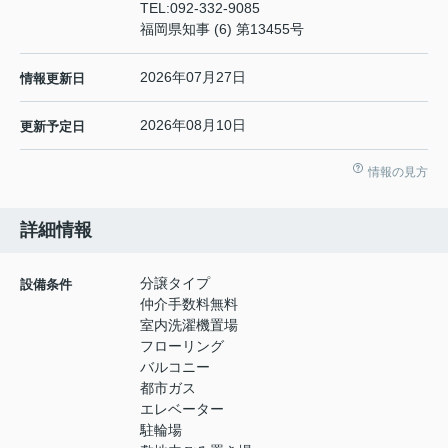
TEL:
092-332-9085
福岡県知事 (6) 第13455号
2026年07月27日
情報更新日
2026年08月10日
更新予定日
情報の見方
詳細情報
分譲タイプ
設備条件
仲介手数料無料
室内洗濯機置場
フローリング
バルコニー
都市ガス
エレベーター
駐輪場