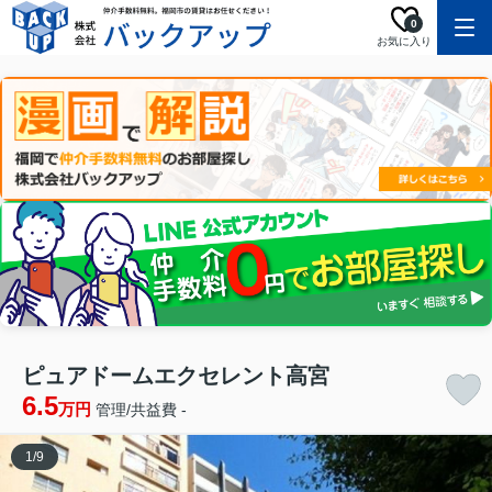
0
お気に入り
ピュアドームエクセレント高宮
6.5
万円
管理/共益費 -
1
/
9