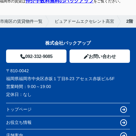
仲介手数料無料のバックアップ
福岡市の賃貸は
をご覧ください。
市南区の賃貸物件一覧
ピュアドームエクセレント高宮
2階
株式会社バックアップ
092-332-9085
お問い合わせ
〒810-0042
福岡県福岡市中央区赤坂１丁目8-23 アセェス赤坂ビル5F
営業時間：
9:00～19:00
定休日：
なし
トップページ
お役立ち情報
店舗案内