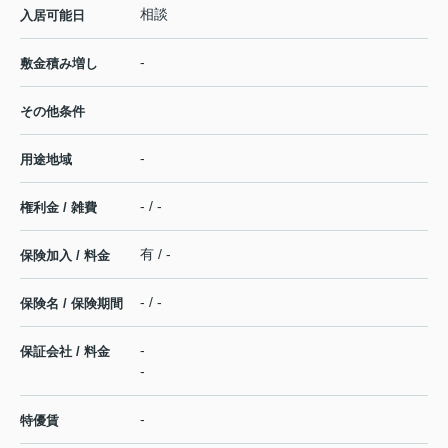
相談
入居可能日
-
敷金積み増し
その他条件
-
用途地域
- / -
権利金 / 雑費
有 / -
保険加入 / 料金
- / -
保険名 / 保険期間
-
保証会社 / 料金
-
-
特優賃