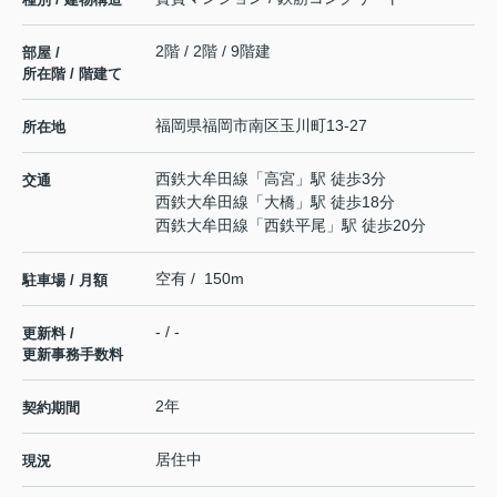
2階 / 2階 / 9階建
部屋 /
所在階 / 階建て
福岡県
福岡市南区
玉川町
13-27
所在地
西鉄大牟田線
「
高宮
」駅 徒歩3分
交通
西鉄大牟田線
「
大橋
」駅 徒歩18分
西鉄大牟田線
「
西鉄平尾
」駅 徒歩20分
空有 / 150m
駐車場 / 月額
- / -
更新料 /
更新事務手数料
2年
契約期間
居住中
現況