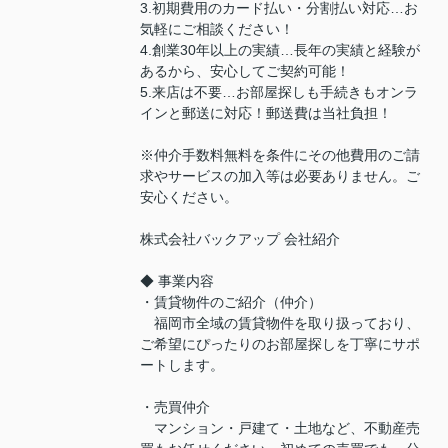
3.初期費用のカード払い・分割払い対応…お
気軽にご相談ください！
4.創業30年以上の実績…長年の実績と経験が
あるから、安心してご契約可能！
5.来店は不要…お部屋探しも手続きもオンラ
インと郵送に対応！郵送費は当社負担！
※仲介手数料無料を条件にその他費用のご請
求やサービスの加入等は必要ありません。ご
安心ください。
株式会社バックアップ 会社紹介
◆ 事業内容
・賃貸物件のご紹介（仲介）
福岡市全域の賃貸物件を取り扱っており、
ご希望にぴったりのお部屋探しを丁寧にサポ
ートします。
・売買仲介
マンション・戸建て・土地など、不動産売