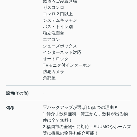
敷地内ごみ置き場
ガスコンロ
コンロ２口以上
システムキッチン
バス・トイレ別
独立洗面台
エアコン
シューズボックス
インターネット対応
オートロック
TVモニタ付インターホン
防犯カメラ
角部屋
-
設備(その他)
▽バックアップが選ばれる5つの理由▼
備考
1.仲介手数料無料…貸主から手数料が出る物
件は全て無料！
2.福岡市の全物件に対応…SUUMOやホームズ
等に掲載の物件も紹介可能！