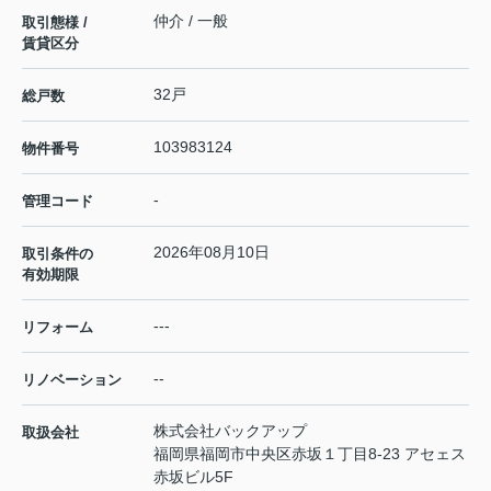
仲介 / 一般
取引態様 /
賃貸区分
32戸
総戸数
103983124
物件番号
-
管理コード
2026年08月10日
取引条件の
有効期限
---
リフォーム
--
リノベーション
株式会社バックアップ
取扱会社
福岡県福岡市中央区赤坂１丁目8-23 アセェス
赤坂ビル5F