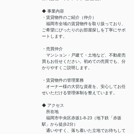
◆ 事業内容
・賃貸物件のご紹介（仲介）
福岡市全域の賃貸物件を取り扱っており、
ご希望にぴったりのお部屋探しを丁寧にサポ
ートします。
・売買仲介
マンション・戸建て・土地など、不動産売
買もお任せください。初めての売買でも、分
かりやすくご説明します。
・賃貸物件の管理業務
オーナー様の大切な資産を、安心してお任
せいただける管理体制を整えています。
◆ アクセス
所在地
福岡市中央区赤坂1-8-23（地下鉄「赤坂
駅」から徒歩2分）
通いやすく、落ち着いた立地でお待ちして