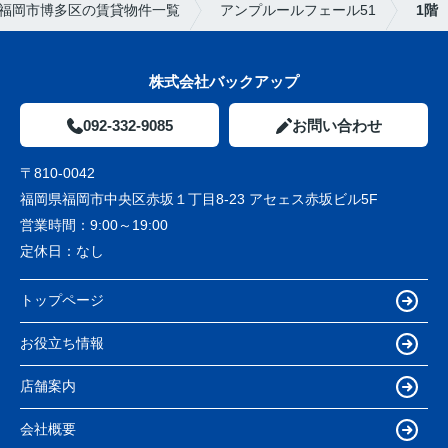
福岡市博多区の賃貸物件一覧
アンプルールフェール51
1階
株式会社バックアップ
092-332-9085
お問い合わせ
〒810-0042
福岡県福岡市中央区赤坂１丁目8-23 アセェス赤坂ビル5F
営業時間：
9:00～19:00
定休日：
なし
トップページ
お役立ち情報
店舗案内
会社概要