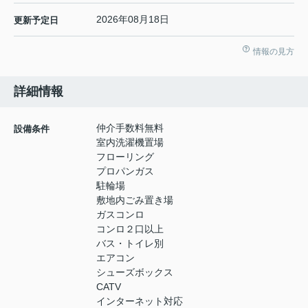
2026年08月18日
更新予定日
情報の見方
詳細情報
仲介手数料無料
設備条件
室内洗濯機置場
フローリング
プロパンガス
駐輪場
敷地内ごみ置き場
ガスコンロ
コンロ２口以上
バス・トイレ別
エアコン
シューズボックス
CATV
インターネット対応