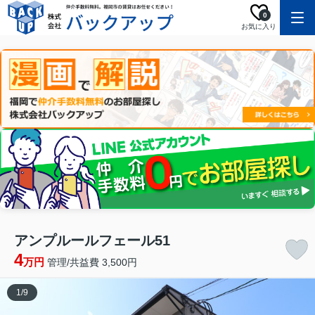
0
お気に入り
アンプルールフェール51
4
万円
管理/共益費 3,500円
1
/
9