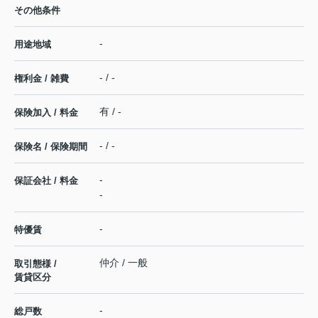
その他条件
-
用途地域
- / -
権利金 / 雑費
有 / -
保険加入 / 料金
- / -
保険名 / 保険期間
-
保証会社 / 料金
-
-
特優賃
仲介 / 一般
取引態様 /
賃貸区分
-
総戸数