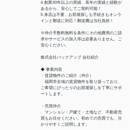
4.創業30年以上の実績…長年の実績と経験が
あるから、安心してご契約可能！
5.来店は不要…お部屋探しも手続きもオンラ
インと郵送に対応！郵送費は当社負担！
※仲介手数料無料を条件にその他費用のご請
求やサービスの加入等は必要ありません。ご
安心ください。
株式会社バックアップ 会社紹介
◆ 事業内容
・賃貸物件のご紹介（仲介）
福岡市全域の賃貸物件を取り扱っており、
ご希望にぴったりのお部屋探しを丁寧にサポ
ートします。
・売買仲介
マンション・戸建て・土地など、不動産売
買もお任せください。初めての売買でも、分
かりやすくご説明します。