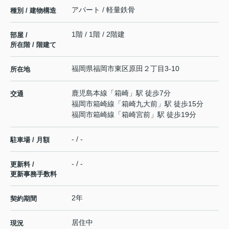
アパート / 軽量鉄骨
種別 / 建物構造
1階 / 1階 / 2階建
部屋 /
所在階 / 階建て
福岡県
福岡市東区
原田
２丁目3-10
所在地
鹿児島本線
「
箱崎
」駅 徒歩7分
交通
福岡市箱崎線
「
箱崎九大前
」駅 徒歩15分
福岡市箱崎線
「
箱崎宮前
」駅 徒歩19分
- / -
駐車場 / 月額
- / -
更新料 /
更新事務手数料
2年
契約期間
居住中
現況