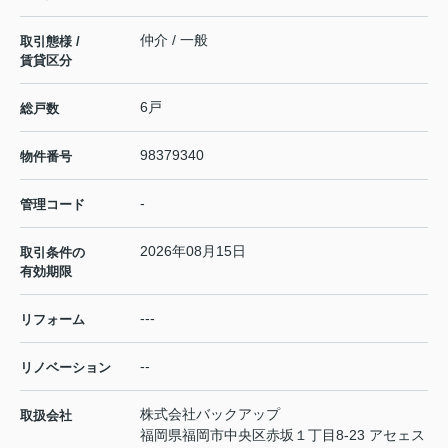
仲介 / 一般
取引態様 /
賃貸区分
6戸
総戸数
98379340
物件番号
-
管理コード
2026年08月15日
取引条件の
有効期限
---
リフォーム
--
リノベーション
株式会社バックアップ
取扱会社
福岡県福岡市中央区赤坂１丁目8-23 アセェス