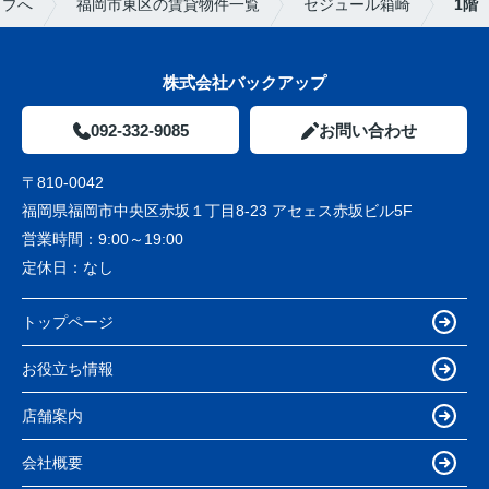
ップへ
福岡市東区の賃貸物件一覧
セジュール箱崎
1階
株式会社バックアップ
092-332-9085
お問い合わせ
〒810-0042
福岡県福岡市中央区赤坂１丁目8-23 アセェス赤坂ビル5F
営業時間：
9:00～19:00
定休日：
なし
トップページ
お役立ち情報
店舗案内
会社概要