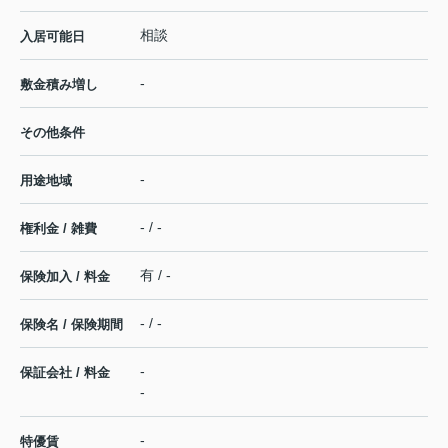
相談
入居可能日
-
敷金積み増し
その他条件
-
用途地域
- / -
権利金 / 雑費
有 / -
保険加入 / 料金
- / -
保険名 / 保険期間
-
保証会社 / 料金
-
-
特優賃