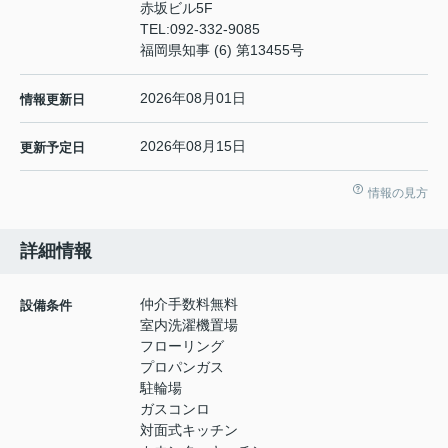
赤坂ビル5F
TEL:
092-332-9085
福岡県知事 (6) 第13455号
2026年08月01日
情報更新日
2026年08月15日
更新予定日
情報の見方
詳細情報
仲介手数料無料
設備条件
室内洗濯機置場
フローリング
プロパンガス
駐輪場
ガスコンロ
対面式キッチン