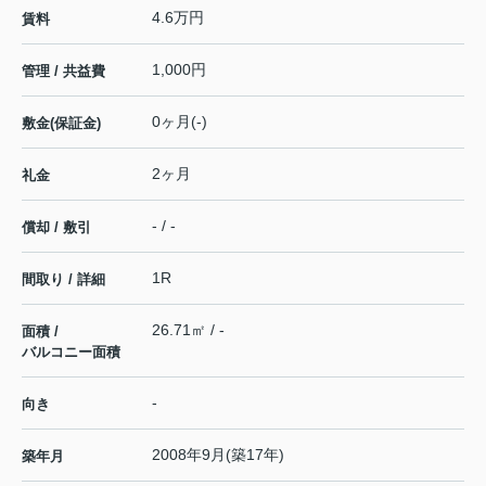
4.6万円
賃料
1,000円
管理 / 共益費
0ヶ月(-)
敷金(保証金)
2ヶ月
礼金
- / -
償却 / 敷引
1R
間取り / 詳細
26.71㎡ / -
面積 /
バルコニー面積
-
向き
2008年9月(築17年)
築年月