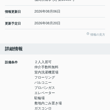
2026年08月06日
情報更新日
2026年08月20日
更新予定日
情報の見方
詳細情報
２人入居可
設備条件
仲介手数料無料
室内洗濯機置場
フローリング
バルコニー
プロパンガス
エレベーター
駐輪場
敷地内ごみ置き場
ガスコンロ