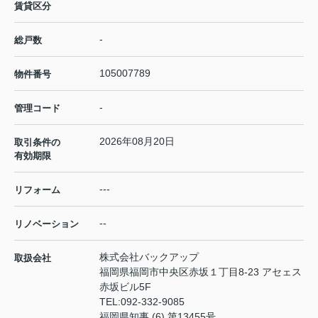
賃貸区分
-
総戸数
105007789
物件番号
-
管理コード
2026年08月20日
取引条件の
有効期限
---
リフォーム
--
リノベーション
株式会社バックアップ
取扱会社
福岡県福岡市中央区赤坂１丁目8-23 アセェス
赤坂ビル5F
TEL:
092-332-9085
福岡県知事 (6) 第13455号