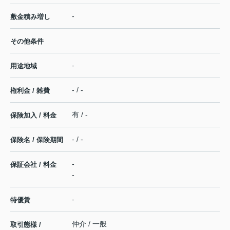
-
敷金積み増し
その他条件
-
用途地域
- / -
権利金 / 雑費
有 / -
保険加入 / 料金
- / -
保険名 / 保険期間
-
保証会社 / 料金
-
-
特優賃
仲介 / 一般
取引態様 /