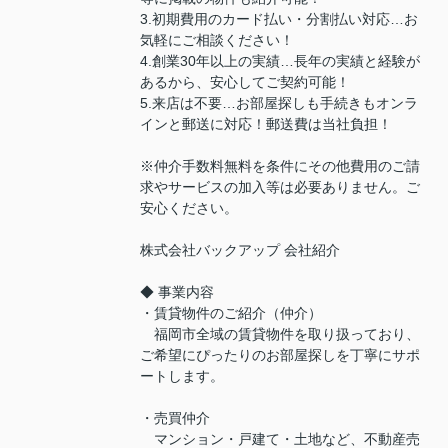
3.初期費用のカード払い・分割払い対応…お
気軽にご相談ください！
4.創業30年以上の実績…長年の実績と経験が
あるから、安心してご契約可能！
5.来店は不要…お部屋探しも手続きもオンラ
インと郵送に対応！郵送費は当社負担！
※仲介手数料無料を条件にその他費用のご請
求やサービスの加入等は必要ありません。ご
安心ください。
株式会社バックアップ 会社紹介
◆ 事業内容
・賃貸物件のご紹介（仲介）
福岡市全域の賃貸物件を取り扱っており、
ご希望にぴったりのお部屋探しを丁寧にサポ
ートします。
・売買仲介
マンション・戸建て・土地など、不動産売