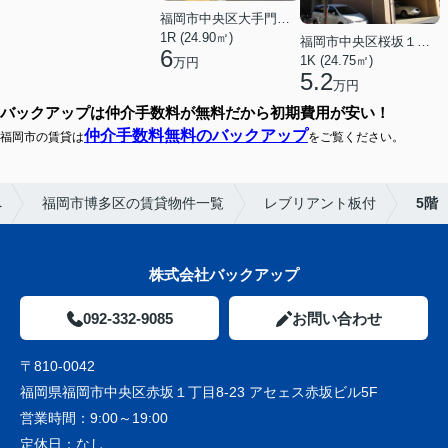
福岡市中央区大手門３丁目
1R (24.90㎡)
福岡市中央区桜坂１丁目
6
1K (24.75㎡)
万円
5.2
万円
バックアップは仲介手数料が無料だから初期費用が安い！
仲介手数料無料のバックアップ
福岡市の賃貸は
をご覧ください。
へ
福岡市博多区の賃貸物件一覧
レブリアント板付
5階
株式会社バックアップ
092-332-9085
お問い合わせ
〒810-0042
福岡県福岡市中央区赤坂１丁目8-23 アセェス赤坂ビル5F
営業時間：
9:00～19:00
定休日：
なし