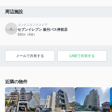
周辺施設
コンビニエンスストア
セブンイレブン 板付バス停前店
332ｍ（5分）
メールで共有する
LINEで共有する
近隣の物件