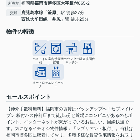
福岡県
福岡市博多区
大字板付
865-2
所在地
鹿児島本線
「
笹原
」駅 徒歩27分
交通
西鉄大牟田線
「
井尻
」駅 徒歩29分
物件の特徴
バストイレ
室内洗濯機
カウンター
独立洗面台
別
置場
キッチン
オートロッ
エレベータ
ク
ー
セールスポイント
【仲介手数料無料】福岡市の賃貸はバックアップへ！セブンイレ
ブン 板付バス停前店まで徒歩5分と近場にコンビニがあるのもポ
イント。インターネットが繋がっているお住まい、回線快適で
す。気になるイチオシ物件情報：「レブリアント板付」。当社は
福岡市博多区に密着しており、多種多様な賃貸住宅情報をお取り