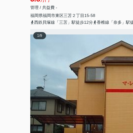
管理 / 共益費 -
福岡県
福岡市東区
三苫
２丁目15-58
西鉄貝塚線「三苫」駅徒歩12分
香椎線「奈多」駅徒
1
/
9