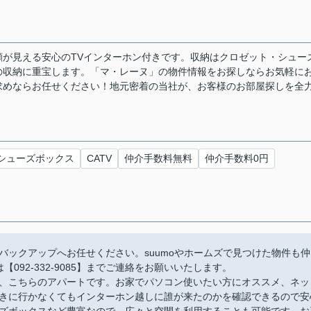
が見える安心のTVインターホン付きです。収納はクロゼット・シュー
の収納に重宝します。「マ・レーヌ」の物件情報をお探しならお気軽に
求めならお任せください！地元密着の当社が、お客様のお部屋探しを全
シューズボックス
CATV
仲介手数料無料
仲介手数料0円
バックアップへお任せください。suumoやホームズで見つけた物件も仲
092-332-9085】までご連絡をお願いいたします。
、こちらのアパートです。お家でパソコン使いたい方にオススメ、ネッ
きに行かなくてもインターホン越しに誰が来たのかを確認できるので安