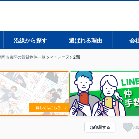
沿線から探す
選ばれる理由
会
マ・レーヌ
2階
福岡市東区の賃貸物件一覧
印刷する
お気