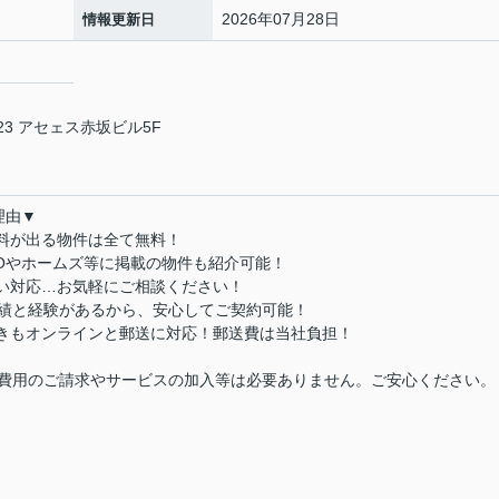
2026年07月28日
情報更新日
3 アセェス赤坂ビル5F
理由▼
数料が出る物件は全て無料！
MOやホームズ等に掲載の物件も紹介可能！
払い対応…お気軽にご相談ください！
実績と経験があるから、安心してご契約可能！
続きもオンラインと郵送に対応！郵送費は当社負担！
費用のご請求やサービスの加入等は必要ありません。ご安心ください。