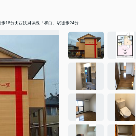
歩18分
西鉄貝塚線「和白」駅徒歩24分