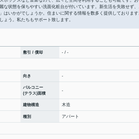
ズボックスなど豊富なので、広々と空間を利用することも可能です。お
麗な状態を保ちやすい洗面化粧台が付いています。新生活を失敗せず、
」はいかがでしょうか。住まいに関する情報を数多く提供しております
しょう。私たちもサポート致します。
- / -
敷引 / 償却
-
向き
バルコニー
-
(テラス)面積
木造
建物構造
アパート
種別