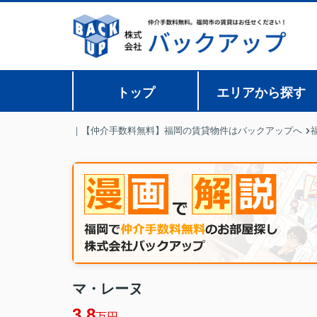
トップ
エリアから探す
｜【仲介手数料無料】福岡の賃貸物件はバックアップへ
マ・レーヌ
3.8
万円