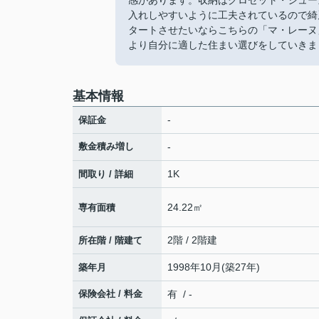
感があります。収納はクロゼット・シュー
入れしやすいように工夫されているので綺
タートさせたいならこちらの「マ・レーヌ
より自分に適した住まい選びをしていきま
基本情報
-
保証金
敷金積み増し
-
1K
間取り / 詳細
24.22㎡
専有面積
2階 / 2階建
所在階 / 階建て
1998年10月(築27年)
築年月
保険会社 / 料金
有 / -