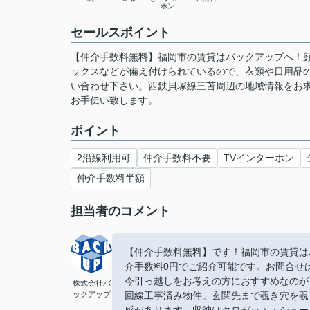
ホン
セールスポイント
【仲介手数料無料】福岡市の賃貸はバックアップへ！顔
ックスなどが備え付けられているので、衣類や日用品
い合わせ下さい。西鉄貝塚線三苫周辺の地域情報をお
お手伝い致します。
ポイント
2沿線利用可
仲介手数料不要
TVインターホン
仲介手数料半額
担当者のコメント
【仲介手数料無料】です！福岡市の賃貸は
介手数料0円でご紹介可能です。お問合せは【
今引っ越しをお考えの方におすすめなのが
株式会社バ
ックアップ
回線工事済み物件。玄関先まで覗き穴を覗