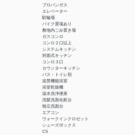
プロパンガス
エレベーター
駐輪場
バイク置場あり
敷地内ごみ置き場
ガスコンロ
コンロ２口以上
システムキッチン
対面式キッチン
コンロ３口
カウンターキッチン
バス・トイレ別
追焚機能浴室
浴室乾燥機
温水洗浄便座
洗髪洗面化粧台
独立洗面台
エアコン
ウォークインクロゼット
シューズボックス
CS