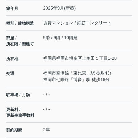
2025年9月(新築)
築年月
賃貸マンション / 鉄筋コンクリート
種別 / 建物構造
9階 / 9階 / 10階建
部屋 /
所在階 / 階建て
福岡県
福岡市博多区
上牟田
１丁目1-28
所在地
福岡市空港線
「
東比恵
」駅 徒歩4分
交通
福岡市七隈線
「
博多
」駅 徒歩18分
- / -
駐車場 / 月額
- / -
更新料 /
更新事務手数料
2年
契約期間