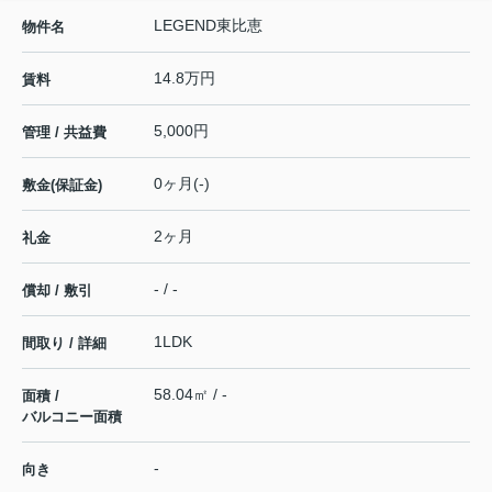
LEGEND東比恵
物件名
14.8万円
賃料
5,000円
管理 / 共益費
0ヶ月(-)
敷金(保証金)
2ヶ月
礼金
- / -
償却 / 敷引
1LDK
間取り / 詳細
58.04㎡ / -
面積 /
バルコニー面積
-
向き