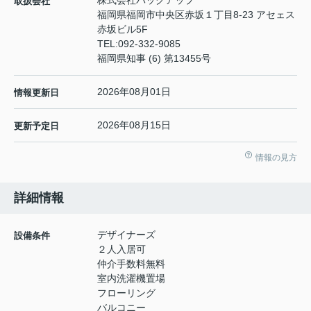
取扱会社
福岡県福岡市中央区赤坂１丁目8-23 アセェス
赤坂ビル5F
TEL:
092-332-9085
福岡県知事 (6) 第13455号
2026年08月01日
情報更新日
2026年08月15日
更新予定日
情報の見方
詳細情報
デザイナーズ
設備条件
２人入居可
仲介手数料無料
室内洗濯機置場
フローリング
バルコニー