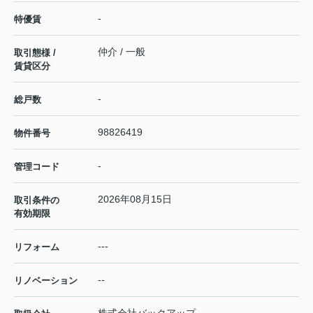
-
特優賃
仲介 / 一般
取引態様 /
賃貸区分
-
総戸数
98826419
物件番号
-
管理コード
2026年08月15日
取引条件の
有効期限
---
リフォーム
--
リノベーション
株式会社バックアップ