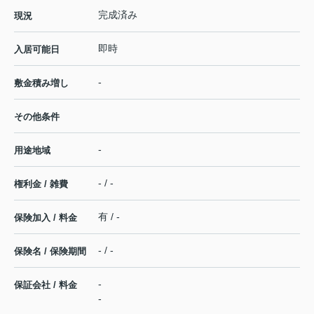
完成済み
現況
即時
入居可能日
-
敷金積み増し
その他条件
-
用途地域
- / -
権利金 / 雑費
有 / -
保険加入 / 料金
- / -
保険名 / 保険期間
-
保証会社 / 料金
-