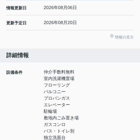
2026年08月06日
情報更新日
2026年08月20日
更新予定日
情報の見方
詳細情報
仲介手数料無料
設備条件
室内洗濯機置場
フローリング
バルコニー
プロパンガス
エレベーター
駐輪場
敷地内ごみ置き場
ガスコンロ
バス・トイレ別
独立洗面台