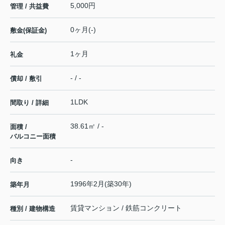
5,000円
管理 / 共益費
0ヶ月(-)
敷金(保証金)
1ヶ月
礼金
- / -
償却 / 敷引
1LDK
間取り / 詳細
38.61㎡ / -
面積 /
バルコニー面積
-
向き
1996年2月(築30年)
築年月
賃貸マンション / 鉄筋コンクリート
種別 / 建物構造