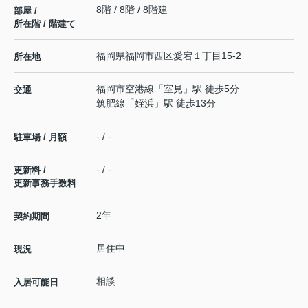
8階 / 8階 / 8階建
部屋 /
所在階 / 階建て
福岡県
福岡市西区
愛宕
１丁目15-2
所在地
福岡市空港線
「
室見
」駅 徒歩5分
交通
筑肥線
「
姪浜
」駅 徒歩13分
- / -
駐車場 / 月額
- / -
更新料 /
更新事務手数料
2年
契約期間
居住中
現況
相談
入居可能日