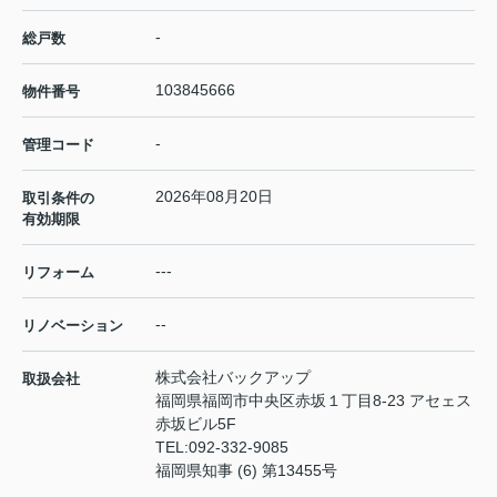
-
総戸数
103845666
物件番号
-
管理コード
2026年08月20日
取引条件の
有効期限
---
リフォーム
--
リノベーション
株式会社バックアップ
取扱会社
福岡県福岡市中央区赤坂１丁目8-23 アセェス
赤坂ビル5F
TEL:
092-332-9085
福岡県知事 (6) 第13455号