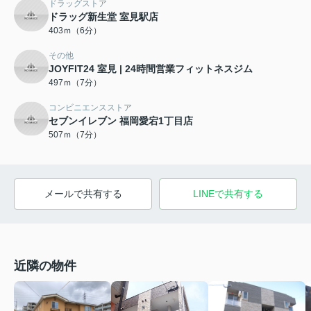
ドラッグストア
ドラッグ新生堂 室見駅店
403ｍ（6分）
その他
JOYFIT24 室見 | 24時間営業フィットネスジム
497ｍ（7分）
コンビニエンスストア
セブンイレブン 福岡愛宕1丁目店
507ｍ（7分）
メールで共有する
LINEで共有する
近隣の物件