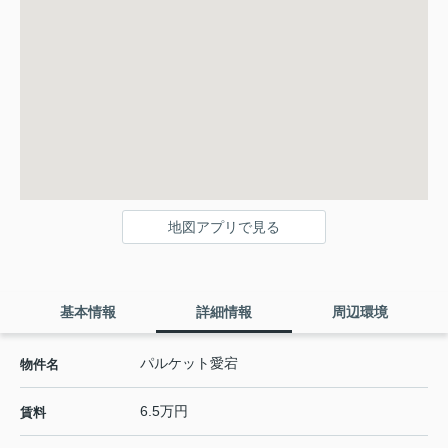
地図アプリで見る
基本情報
詳細情報
周辺環境
パルケット愛宕
物件名
6.5万円
賃料