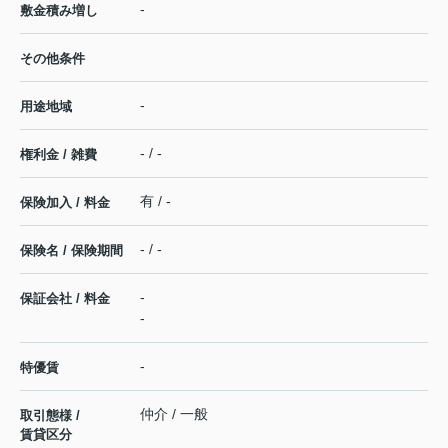
-
敷金積み増し
その他条件
-
用途地域
- / -
権利金 / 雑費
有 / -
保険加入 / 料金
- / -
保険名 / 保険期間
-
保証会社 / 料金
-
-
特優賃
仲介 / 一般
取引態様 /
賃貸区分